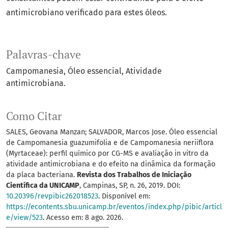
antimicrobiano verificado para estes óleos.
Palavras-chave
Campomanesia
Óleo essencial
Atividade
antimicrobiana.
Como Citar
SALES, Geovana Manzan; SALVADOR, Marcos Jose. Óleo essencial
de Campomanesia guazumifolia e de Campomanesia neriiflora
(Myrtaceae): perfil químico por CG-MS e avaliação in vitro da
atividade antimicrobiana e do efeito na dinâmica da formação
da placa bacteriana.
Revista dos Trabalhos de Iniciação
Científica da UNICAMP
, Campinas, SP, n. 26, 2019. DOI:
10.20396/revpibic262018523
. Disponível em:
https://econtents.sbu.unicamp.br/eventos/index.php/pibic/articl
e/view/523
. Acesso em: 8 ago. 2026.