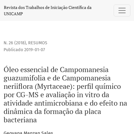
Óleo essencial de Campomanesia guazumifolia e de Campoman
Revista dos Trabalhos de Iniciação Científica da
UNICAMP
N. 26 (2018)
,
RESUMOS
Publicado 2019-01-07
Óleo essencial de Campomanesia
guazumifolia e de Campomanesia
neriiflora (Myrtaceae): perfil químico
por CG-MS e avaliação in vitro da
atividade antimicrobiana e do efeito na
dinâmica da formação da placa
bacteriana
Geovana Manzan Sales