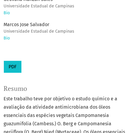
Universidade Estadual de Campinas
Bio
Marcos Jose Salvador
Universidade Estadual de Campinas
Bio
PDF
Resumo
Este trabalho teve por objetivo o estudo químico e a
avaliação da atividade antimicrobiana dos óleos
essenciais das espécies vegetais Campomanesia
guazumifolia (Cambess.) O. Berg e Campomanesia
neriiflora (O. Berg) Nied (Myrtaceae). Os óleos essenciais