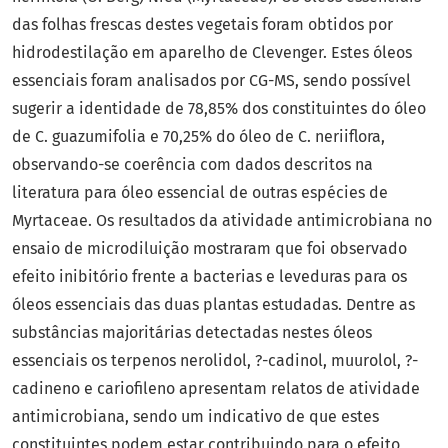
das folhas frescas destes vegetais foram obtidos por
hidrodestilação em aparelho de Clevenger. Estes óleos
essenciais foram analisados por CG-MS, sendo possível
sugerir a identidade de 78,85% dos constituintes do óleo
de C. guazumifolia e 70,25% do óleo de C. neriiflora,
observando-se coerência com dados descritos na
literatura para óleo essencial de outras espécies de
Myrtaceae. Os resultados da atividade antimicrobiana no
ensaio de microdiluição mostraram que foi observado
efeito inibitório frente a bacterias e leveduras para os
óleos essenciais das duas plantas estudadas. Dentre as
substâncias majoritárias detectadas nestes óleos
essenciais os terpenos nerolidol, ?-cadinol, muurolol, ?-
cadineno e cariofileno apresentam relatos de atividade
antimicrobiana, sendo um indicativo de que estes
constituintes podem estar contribuindo para o efeito