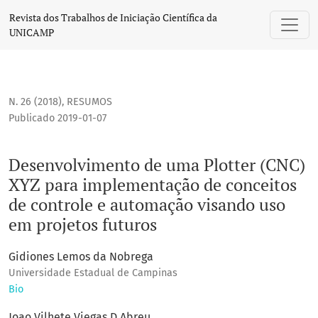
Desenvolvimento de uma Plotter (CNC) XYZ para implementa
Revista dos Trabalhos de Iniciação Científica da
UNICAMP
N. 26 (2018)
,
RESUMOS
Publicado 2019-01-07
Desenvolvimento de uma Plotter (CNC)
XYZ para implementação de conceitos
de controle e automação visando uso
em projetos futuros
Gidiones Lemos da Nobrega
Universidade Estadual de Campinas
Bio
Joao Vilhete Viegas D Abreu