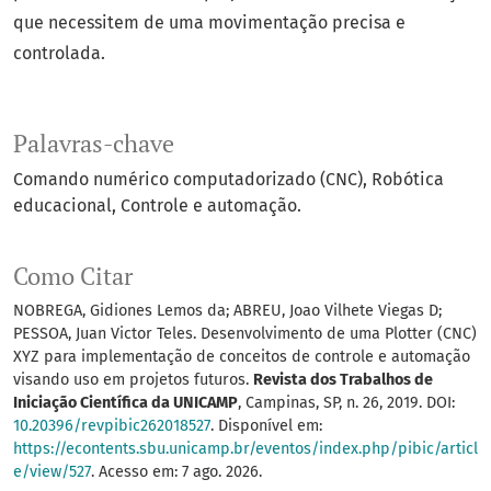
que necessitem de uma movimentação precisa e
controlada.
Palavras-chave
Comando numérico computadorizado (CNC)
Robótica
educacional
Controle e automação.
Como Citar
NOBREGA, Gidiones Lemos da; ABREU, Joao Vilhete Viegas D;
PESSOA, Juan Victor Teles. Desenvolvimento de uma Plotter (CNC)
XYZ para implementação de conceitos de controle e automação
visando uso em projetos futuros.
Revista dos Trabalhos de
Iniciação Científica da UNICAMP
, Campinas, SP, n. 26, 2019. DOI:
10.20396/revpibic262018527
. Disponível em:
https://econtents.sbu.unicamp.br/eventos/index.php/pibic/articl
e/view/527
. Acesso em: 7 ago. 2026.