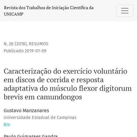
Caracterização do exercício voluntário em discos de corri
Revista dos Trabalhos de Iniciação Científica da
UNICAMP
N. 26 (2018)
,
RESUMOS
Publicado 2019-01-09
Caracterização do exercício voluntário
em discos de corrida e resposta
adaptativa do músculo flexor digitorum
brevis em camundongos
Gustavo Manzanares
Universidade Estadual de Campinas
Bio
Paulo Guimaraes Gandra