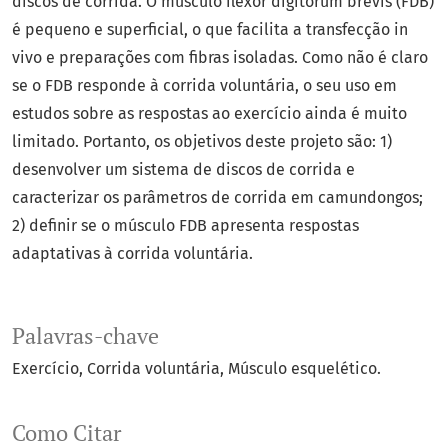
discos de corrida. O músculo flexor digitorum brevis (FDB)
é pequeno e superficial, o que facilita a transfecção in
vivo e preparações com fibras isoladas. Como não é claro
se o FDB responde à corrida voluntária, o seu uso em
estudos sobre as respostas ao exercício ainda é muito
limitado. Portanto, os objetivos deste projeto são: 1)
desenvolver um sistema de discos de corrida e
caracterizar os parâmetros de corrida em camundongos;
2) definir se o músculo FDB apresenta respostas
adaptativas à corrida voluntária.
Palavras-chave
Exercício
Corrida voluntária
Músculo esquelético.
Como Citar