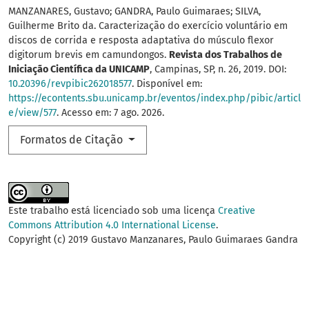
MANZANARES, Gustavo; GANDRA, Paulo Guimaraes; SILVA,
Guilherme Brito da. Caracterização do exercício voluntário em
discos de corrida e resposta adaptativa do músculo flexor
digitorum brevis em camundongos.
Revista dos Trabalhos de
Iniciação Científica da UNICAMP
, Campinas, SP, n. 26, 2019. DOI:
10.20396/revpibic262018577
. Disponível em:
https://econtents.sbu.unicamp.br/eventos/index.php/pibic/articl
e/view/577
. Acesso em: 7 ago. 2026.
Formatos de Citação
Este trabalho está licenciado sob uma licença
Creative
Commons Attribution 4.0 International License
.
Copyright (c) 2019 Gustavo Manzanares, Paulo Guimaraes Gandra