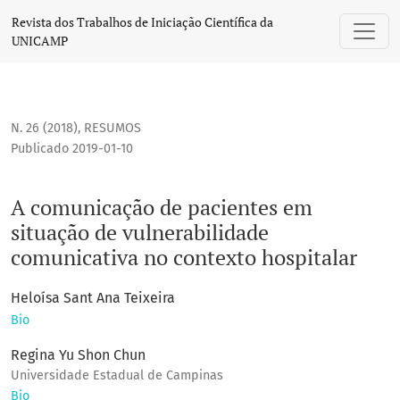
A comunicação de pacientes em situação de vulnerabilidad
Revista dos Trabalhos de Iniciação Científica da
UNICAMP
N. 26 (2018)
,
RESUMOS
Publicado 2019-01-10
A comunicação de pacientes em
situação de vulnerabilidade
comunicativa no contexto hospitalar
Heloísa Sant Ana Teixeira
Bio
Regina Yu Shon Chun
Universidade Estadual de Campinas
Bio