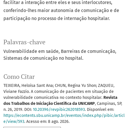
facilitar a interação entre eles e seus interlocutores,
conferindo-lhes maior autonomia de comunicação e de
participação no processo de internação hospitalar.
Palavras-chave
Vulnerabilidade em saúde
Barreiras de comunicação
Sistemas de comunicação no hospital.
Como Citar
TEIXEIRA, Heloísa Sant Ana; CHUN, Regina Yu Shon; ZAQUEU,
Viviane Fazzio. A comunicação de pacientes em situação de
vulnerabilidade comunicativa no contexto hospitalar.
Revista
dos Trabalhos de Iniciação Científica da UNICAMP
, Campinas, SP,
n. 26, 2019. DOI:
10.20396/revpibic262018593
. Disponível em:
https://econtents.sbu.unicamp.br/eventos/index.php/pibic/articl
e/view/593
. Acesso em: 8 ago. 2026.