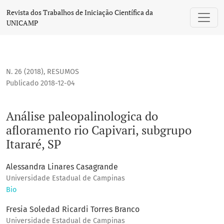
Análise paleopalinologica do afloramento rio Capivari, subg
Revista dos Trabalhos de Iniciação Científica da
UNICAMP
N. 26 (2018)
,
RESUMOS
Publicado 2018-12-04
Análise paleopalinologica do
afloramento rio Capivari, subgrupo
Itararé, SP
Alessandra Linares Casagrande
Universidade Estadual de Campinas
Bio
Fresia Soledad Ricardi Torres Branco
Universidade Estadual de Campinas