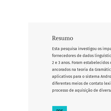
Resumo
Esta pesquisa investigou os impa
fornecedores de dados linguístic
2 e 3 anos. Foram estabelecidos c
ancorados na teoria da Gramática
aplicativos para o sistema Andr
diferentes meios de contato lex
processo de aquisição de divers
PDF