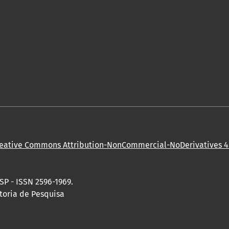
eative Commons Attribution-NonCommercial-NoDerivatives 4.
SP - ISSN 2596-1969.
toria de Pesquisa