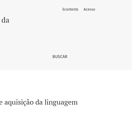
Econtents
Acesso
 da
BUSCAR
de aquisição da linguagem