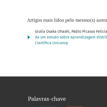
Artigos mais lidos pelo mesmo(s) autor
Giulia Osaka Ohashi, Pablo Picasso Felici
de um estudo sobre aprendizagem distri
Científica Unicamp
Palavras-chave
freerunning