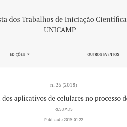
 celulares no processo de aquisição da linguagem
ta dos Trabalhos de Iniciação Científica
UNICAMP
EDIÇÕES
OUTROS EVENTOS
n. 26 (2018)
a dos aplicativos de celulares no processo 
RESUMOS
Publicado 2019-01-22