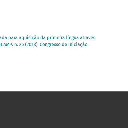
da para aquisição da primeira língua através
ICAMP: n. 26 (2018): Congresso de Iniciação