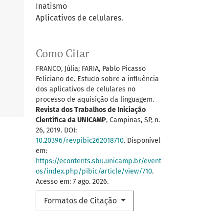
Inatismo
Aplicativos de celulares.
Como Citar
FRANCO, Júlia; FARIA, Pablo Picasso
Feliciano de. Estudo sobre a influência
dos aplicativos de celulares no
processo de aquisição da linguagem.
Revista dos Trabalhos de Iniciação
Científica da UNICAMP
, Campinas, SP, n.
26, 2019. DOI:
10.20396/revpibic262018710
. Disponível
em:
https://econtents.sbu.unicamp.br/event
os/index.php/pibic/article/view/710
.
Acesso em: 7 ago. 2026.
Formatos de Citação