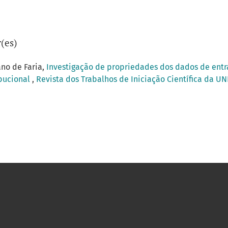
(es)
ano de Faria,
Investigação de propriedades dos dados de entra
bucional
,
Revista dos Trabalhos de Iniciação Científica da UN