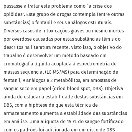
passasse a tratar este problema como “a crise dos
opióides”. Este grupo de drogas contempla (entre outras
substâncias) o fentanil e seus análogos estruturais.
Diversos casos de intoxicações graves ou mesmo mortes
por overdose causadas por estas substâncias têm sido
descritos na literatura recente. Visto isso, o objetivo do
trabalho é desenvolver um método baseado em
cromatografia líquida acoplada à espectrometria de
massas sequencial (LC-MS/MS) para determinação de
fentanil, 9 análogos e 2 metabólitos, em amostras de
sangue seco em papel (dried blood spot, DBS). Objetiva
ainda de estudar a estabilidade destas substâncias em
DBS, com a hipótese de que esta técnica de
armazenamento aumenta a estabilidade das substâncias
em análise. Uma alíquota de 15 ?L do sangue fortificado
com os padrões foi adicionada em um disco de DBS