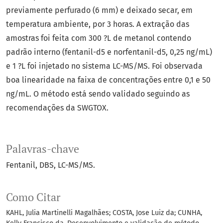
previamente perfurado (6 mm) e deixado secar, em
temperatura ambiente, por 3 horas. A extração das
amostras foi feita com 300 ?L de metanol contendo
padrão interno (fentanil-d5 e norfentanil-d5, 0,25 ng/mL)
e 1 ?L foi injetado no sistema LC-MS/MS. Foi observada
boa linearidade na faixa de concentrações entre 0,1 e 50
ng/mL. O método está sendo validado seguindo as
recomendações da SWGTOX.
Palavras-chave
Fentanil
DBS
LC-MS/MS.
Como Citar
KAHL, Julia Martinelli Magalhães; COSTA, Jose Luiz da; CUNHA,