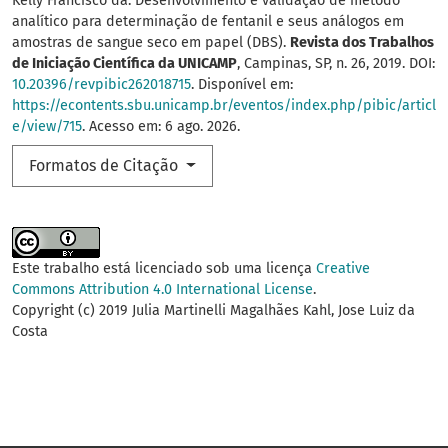
Kelly Francisco da. Desenvolvimento e validação de método
analítico para determinação de fentanil e seus análogos em
amostras de sangue seco em papel (DBS).
Revista dos Trabalhos
de Iniciação Científica da UNICAMP
, Campinas, SP, n. 26, 2019. DOI:
10.20396/revpibic262018715
. Disponível em:
https://econtents.sbu.unicamp.br/eventos/index.php/pibic/articl
e/view/715
. Acesso em: 6 ago. 2026.
Formatos de Citação
Este trabalho está licenciado sob uma licença
Creative
Commons Attribution 4.0 International License
.
Copyright (c) 2019 Julia Martinelli Magalhães Kahl, Jose Luiz da
Costa