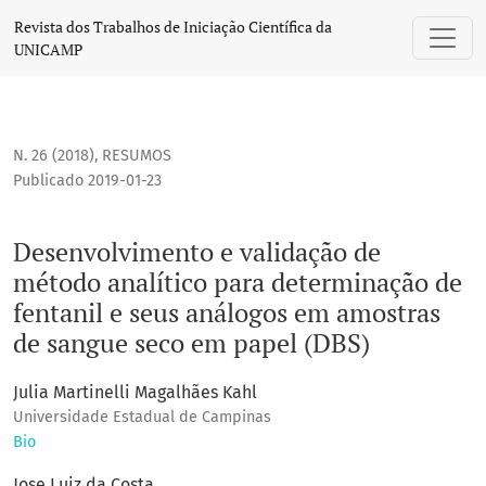
Desenvolvimento e validação de método analítico para det
Revista dos Trabalhos de Iniciação Científica da
UNICAMP
N. 26 (2018)
,
RESUMOS
Publicado 2019-01-23
Desenvolvimento e validação de
método analítico para determinação de
fentanil e seus análogos em amostras
de sangue seco em papel (DBS)
Julia Martinelli Magalhães Kahl
Universidade Estadual de Campinas
Bio
Jose Luiz da Costa