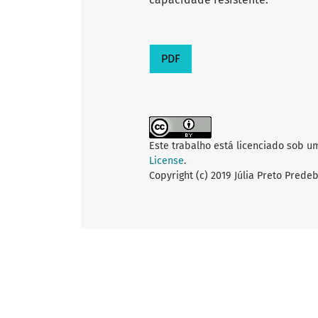
PDF
Este trabalho está licenciado sob u
License
.
Copyright (c) 2019 Júlia Preto Prede