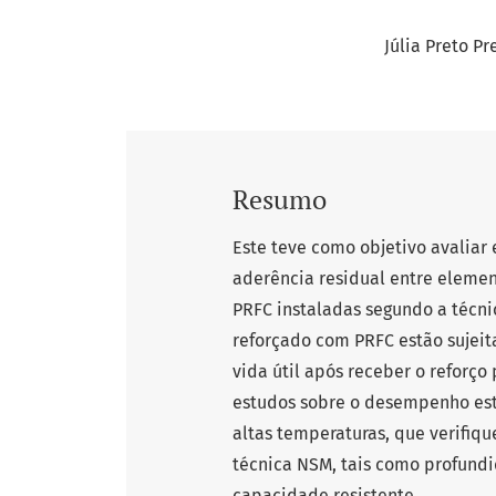
Júlia Preto P
Resumo
Este teve como objetivo avaliar
aderência residual entre elemen
PRFC instaladas segundo a técni
reforçado com PRFC estão sujeit
vida útil após receber o reforço
estudos sobre o desempenho est
altas temperaturas, que verifiq
técnica NSM, tais como profundi
capacidade resistente.