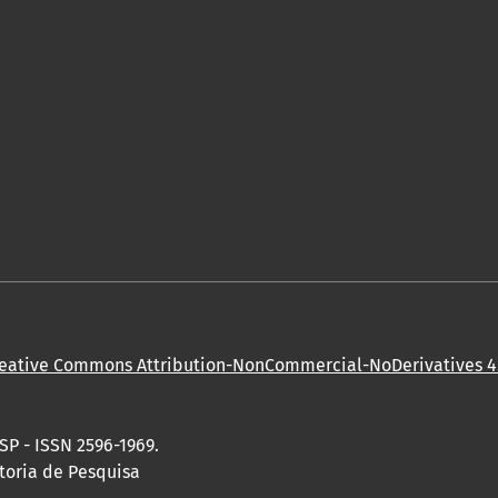
eative Commons Attribution-NonCommercial-NoDerivatives 4.
SP - ISSN 2596-1969.
toria de Pesquisa