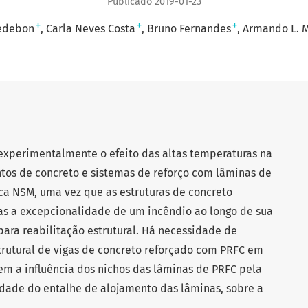
Publicado 2019-01-23
+
+
+
redebon
Carla Neves Costa
Bruno Fernandes
Armando L. M
 experimentalmente o efeito das altas temperaturas na
tos de concreto e sistemas de reforço com lâminas de
ca NSM, uma vez que as estruturas de concreto
as a excepcionalidade de um incêndio ao longo de sua
 para reabilitação estrutural. Há necessidade de
rutural de vigas de concreto reforçado com PRFC em
uem a influência dos nichos das lâminas de PRFC pela
dade do entalhe de alojamento das lâminas, sobre a