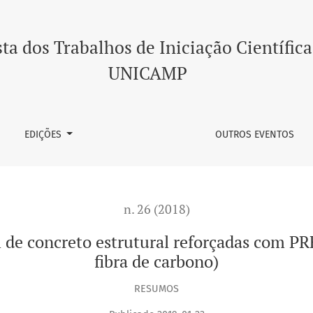
trutural reforçadas com PRFC (polímeros reforçados com fibra
ta dos Trabalhos de Iniciação Científica
UNICAMP
EDIÇÕES
OUTROS EVENTOS
n. 26 (2018)
 de concreto estrutural reforçadas com P
fibra de carbono)
RESUMOS