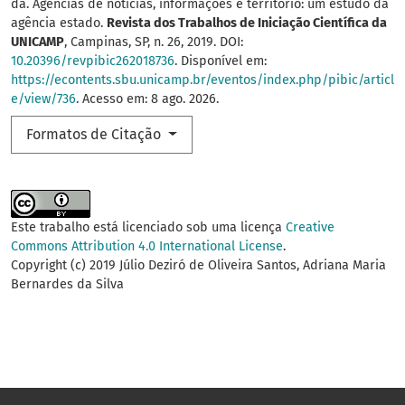
da. Agências de notícias, informações e território: um estudo da
agência estado.
Revista dos Trabalhos de Iniciação Científica da
UNICAMP
, Campinas, SP, n. 26, 2019. DOI:
10.20396/revpibic262018736
. Disponível em:
https://econtents.sbu.unicamp.br/eventos/index.php/pibic/articl
e/view/736
. Acesso em: 8 ago. 2026.
Formatos de Citação
Este trabalho está licenciado sob uma licença
Creative
Commons Attribution 4.0 International License
.
Copyright (c) 2019 Júlio Deziró de Oliveira Santos, Adriana Maria
Bernardes da Silva