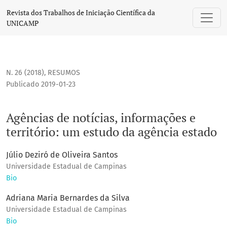
Agências de notícias, informações e território: um estudo d
Revista dos Trabalhos de Iniciação Científica da
UNICAMP
N. 26 (2018)
,
RESUMOS
Publicado 2019-01-23
Agências de notícias, informações e
território: um estudo da agência estado
Júlio Deziró de Oliveira Santos
Universidade Estadual de Campinas
Bio
Adriana Maria Bernardes da Silva
Universidade Estadual de Campinas
Bio