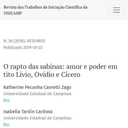
O rapto das sabinas: amor e poder em tito Lívio, Ovídio e Cí
Revista dos Trabalhos de Iniciação Científica da
UNICAMP
N. 26 (2018)
,
RESUMOS
Publicado 2019-01-23
O rapto das sabinas: amor e poder em
tito Lívio, Ovídio e Cícero
Katherine Pecanha Cavretti Zago
Universidade Estadual de Campinas
Bio
Isabella Tardin Cardoso
Universidade Estadual de Campinas
Bio