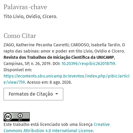
Palavras-chave
Tito Lívio
Ovídio
Cícero.
Como Citar
ZAGO, Katherine Pecanha Cavretti; CARDOSO, Isabella Tardin. O
rapto das sabinas: amor e poder em tito Lívio, Ovídio e Cícero.
Revista dos Trabalhos de Iniciação Científica da UNICAMP
,
Campinas, SP, n. 26, 2019. DOI:
10.20396/revpibic262018759
.
Disponível em:
https://econtents.sbu.unicamp.br/eventos/index.php/pibic/articl
e/view/759
. Acesso em: 8 ago. 2026.
Formatos de Citação
Este trabalho está licenciado sob uma licença
Creative
Commons Attribution 4.0 International License
.