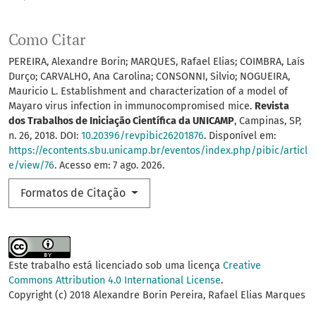
Como Citar
PEREIRA, Alexandre Borin; MARQUES, Rafael Elias; COIMBRA, Laís
Durço; CARVALHO, Ana Carolina; CONSONNI, Silvio; NOGUEIRA,
Mauricio L. Establishment and characterization of a model of
Mayaro virus infection in immunocompromised mice.
Revista
dos Trabalhos de Iniciação Científica da UNICAMP
, Campinas, SP,
n. 26, 2018. DOI:
10.20396/revpibic26201876
. Disponível em:
https://econtents.sbu.unicamp.br/eventos/index.php/pibic/articl
e/view/76
. Acesso em: 7 ago. 2026.
Formatos de Citação
Este trabalho está licenciado sob uma licença
Creative
Commons Attribution 4.0 International License
.
Copyright (c) 2018 Alexandre Borin Pereira, Rafael Elias Marques