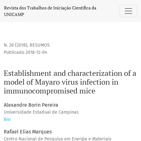
Establishment and characterization of a model of Mayaro 
Revista dos Trabalhos de Iniciação Científica da
UNICAMP
N. 26 (2018)
,
RESUMOS
Publicado 2018-12-04
Establishment and characterization of a
model of Mayaro virus infection in
immunocompromised mice
Alexandre Borin Pereira
Universidade Estadual de Campinas
Bio
Rafael Elias Marques
Centro Nacional de Pesquisa em Energia e Materiais