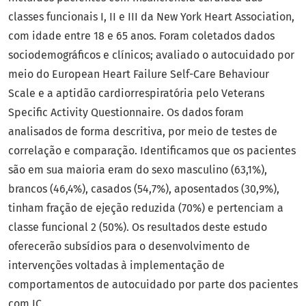
classes funcionais I, II e III da New York Heart Association,
com idade entre 18 e 65 anos. Foram coletados dados
sociodemográficos e clínicos; avaliado o autocuidado por
meio do European Heart Failure Self-Care Behaviour
Scale e a aptidão cardiorrespiratória pelo Veterans
Specific Activity Questionnaire. Os dados foram
analisados de forma descritiva, por meio de testes de
correlação e comparação. Identificamos que os pacientes
são em sua maioria eram do sexo masculino (63,1%),
brancos (46,4%), casados (54,7%), aposentados (30,9%),
tinham fração de ejeção reduzida (70%) e pertenciam a
classe funcional 2 (50%). Os resultados deste estudo
oferecerão subsídios para o desenvolvimento de
intervenções voltadas à implementação de
comportamentos de autocuidado por parte dos pacientes
com IC.