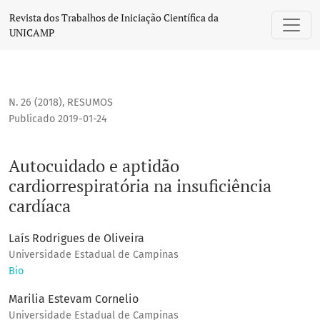
Autocuidado e aptidão cardiorrespiratória na insuficiência
Revista dos Trabalhos de Iniciação Científica da
UNICAMP
N. 26 (2018)
,
RESUMOS
Publicado 2019-01-24
Autocuidado e aptidão
cardiorrespiratória na insuficiência
cardíaca
Laís Rodrigues de Oliveira
Universidade Estadual de Campinas
Bio
Marilia Estevam Cornelio
Universidade Estadual de Campinas