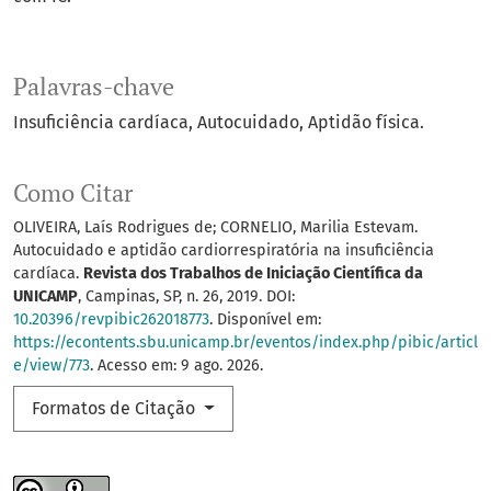
Palavras-chave
Insuficiência cardíaca
Autocuidado
Aptidão física.
Como Citar
OLIVEIRA, Laís Rodrigues de; CORNELIO, Marilia Estevam.
Autocuidado e aptidão cardiorrespiratória na insuficiência
cardíaca.
Revista dos Trabalhos de Iniciação Científica da
UNICAMP
, Campinas, SP, n. 26, 2019. DOI:
10.20396/revpibic262018773
. Disponível em:
https://econtents.sbu.unicamp.br/eventos/index.php/pibic/articl
e/view/773
. Acesso em: 9 ago. 2026.
Formatos de Citação