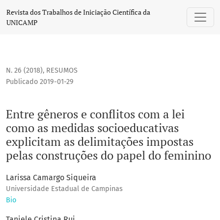
Entre gêneros e conflitos com a lei como as medidas socio
Revista dos Trabalhos de Iniciação Científica da
UNICAMP
N. 26 (2018)
,
RESUMOS
Publicado 2019-01-29
Entre gêneros e conflitos com a lei
como as medidas socioeducativas
explicitam as delimitações impostas
pelas construções do papel do feminino
Larissa Camargo Siqueira
Universidade Estadual de Campinas
Bio
Taniele Cristina Rui