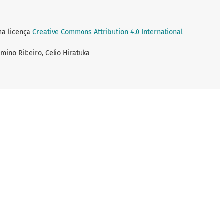
ma licença
Creative Commons Attribution 4.0 International
rmino Ribeiro, Celio Hiratuka