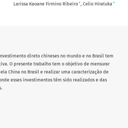
+
+
Larissa Kaoane Firmino Ribeiro
Celio Hiratuka
investimento direto chineses no mundo e no Brasil tem
iva. O presente trabalho tem o objetivo de mensurar
ela China no Brasil e realizar uma caracterização de
 onde esses investimentos têm sido realizados e das
s.