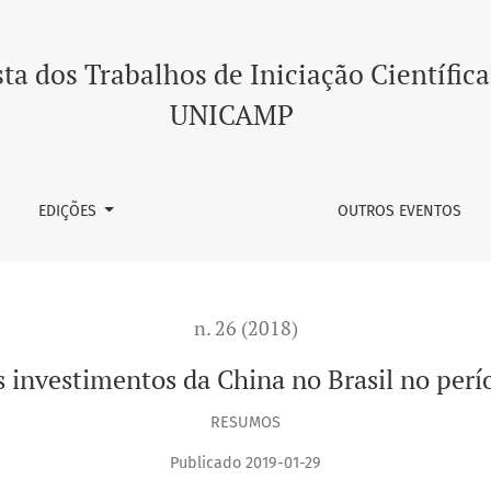
 no período recente
ta dos Trabalhos de Iniciação Científica
UNICAMP
EDIÇÕES
OUTROS EVENTOS
n. 26 (2018)
s investimentos da China no Brasil no perí
RESUMOS
Publicado 2019-01-29