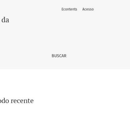
Econtents
Acesso
 da
BUSCAR
odo recente