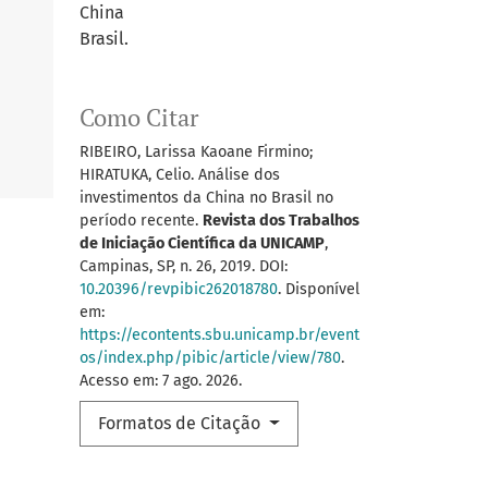
China
Brasil.
Como Citar
RIBEIRO, Larissa Kaoane Firmino;
HIRATUKA, Celio. Análise dos
investimentos da China no Brasil no
período recente.
Revista dos Trabalhos
de Iniciação Científica da UNICAMP
,
Campinas, SP, n. 26, 2019. DOI:
10.20396/revpibic262018780
. Disponível
em:
https://econtents.sbu.unicamp.br/event
os/index.php/pibic/article/view/780
.
Acesso em: 7 ago. 2026.
Formatos de Citação