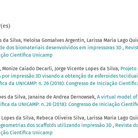
(es)
 da Silva, Heloísa Gonsalves Argentin, Larissa Maria Lago Quin
ade dos biomateriais desenvolvidos em impressoras 3D
,
Revis
iação Científica Unicamp
, Monize Caiado Decarli, Jorge Vicente Lopes da Silva,
Projeto
por impressão 3D visando a obtenção de esferoides teciduais
fica da UNICAMP: n. 26 (2018): Congresso de Iniciação Científ
pes da Silva, Janaina de Andrea Dernowsek,
A virtual model of
ífica da UNICAMP: n. 26 (2018): Congresso de Iniciação Cientí
 Lopes da Silva, Rebeca Oliveira Silva, Larissa Maria Lago Qui
 geometrias dos scaffolds utilizando impressão 3D
,
Revista do
iação Científica Unicamp