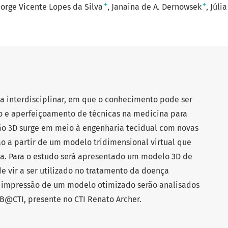
+
+
Jorge Vicente Lopes da Silva
Janaina de A. Dernowsek
Júlia
a interdisciplinar, em que o conhecimento pode ser
o e aperfeiçoamento de técnicas na medicina para
ão 3D surge em meio à engenharia tecidual com novas
o a partir de um modelo tridimensional virtual que
ca. Para o estudo será apresentado um modelo 3D de
e vir a ser utilizado no tratamento da doença
a impressão de um modelo otimizado serão analisados
B@CTI, presente no CTI Renato Archer.