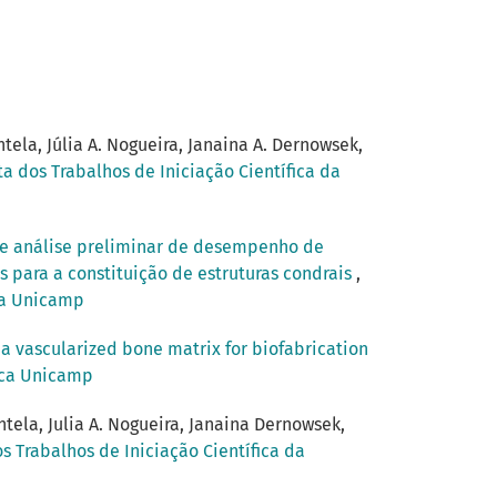
tela, Júlia A. Nogueira, Janaina A. Dernowsek,
ta dos Trabalhos de Iniciação Científica da
 e análise preliminar de desempenho de
 para a constituição de estruturas condrais
,
ica Unicamp
 a vascularized bone matrix for biofabrication
fica Unicamp
ntela, Julia A. Nogueira, Janaina Dernowsek,
s Trabalhos de Iniciação Científica da