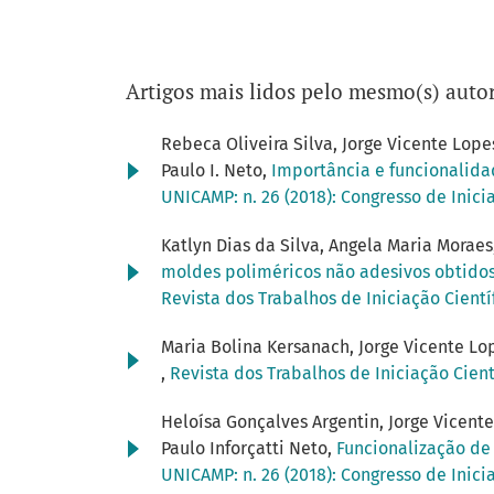
Artigos mais lidos pelo mesmo(s) autor
Rebeca Oliveira Silva, Jorge Vicente Lopes
Paulo I. Neto,
Importância e funcionalid
UNICAMP: n. 26 (2018): Congresso de Inic
Katlyn Dias da Silva, Angela Maria Moraes
moldes poliméricos não adesivos obtidos 
Revista dos Trabalhos de Iniciação Cientí
Maria Bolina Kersanach, Jorge Vicente Lo
,
Revista dos Trabalhos de Iniciação Cient
Heloísa Gonçalves Argentin, Jorge Vicente
Paulo Inforçatti Neto,
Funcionalização de
UNICAMP: n. 26 (2018): Congresso de Inic