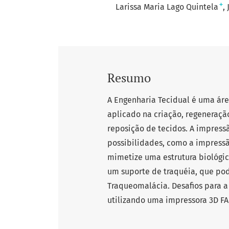
+
Larissa Maria Lago Quintela
Resumo
A Engenharia Tecidual é uma áre
aplicado na criação, regeneraçã
reposição de tecidos. A impress
possibilidades, como a impressã
mimetize uma estrutura biológi
um suporte de traquéia, que pod
Traqueomalácia. Desafios para 
utilizando uma impressora 3D FA