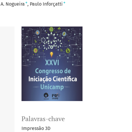
+
+
 A. Nogueira
Paulo Inforçatti
Palavras-chave
Impressão 3D