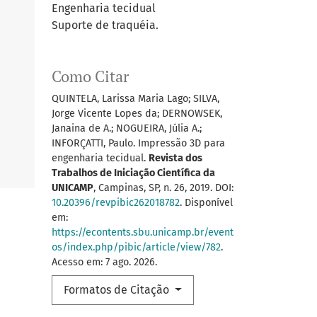
Engenharia tecidual
Suporte de traquéia.
Como Citar
QUINTELA, Larissa Maria Lago; SILVA,
Jorge Vicente Lopes da; DERNOWSEK,
Janaina de A.; NOGUEIRA, Júlia A.;
INFORÇATTI, Paulo. Impressão 3D para
engenharia tecidual.
Revista dos
Trabalhos de Iniciação Científica da
UNICAMP
, Campinas, SP, n. 26, 2019. DOI:
10.20396/revpibic262018782
. Disponível
em:
https://econtents.sbu.unicamp.br/event
os/index.php/pibic/article/view/782
.
Acesso em: 7 ago. 2026.
Formatos de Citação