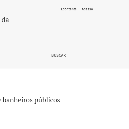
Econtents
Acesso
 da
BUSCAR
e banheiros públicos