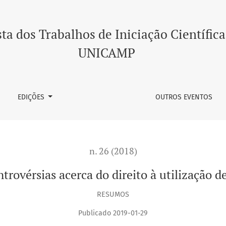
ito à utilização de banheiros públicos
ta dos Trabalhos de Iniciação Científica
UNICAMP
EDIÇÕES
OUTROS EVENTOS
n. 26 (2018)
ntrovérsias acerca do direito à utilização d
RESUMOS
Publicado 2019-01-29