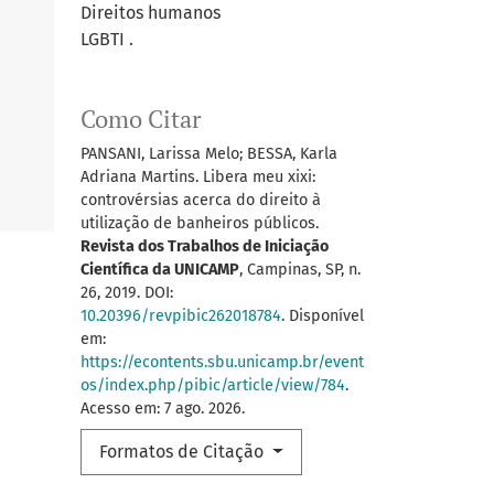
Direitos humanos
LGBTI .
Como Citar
PANSANI, Larissa Melo; BESSA, Karla
Adriana Martins. Libera meu xixi:
controvérsias acerca do direito à
utilização de banheiros públicos.
Revista dos Trabalhos de Iniciação
Científica da UNICAMP
, Campinas, SP, n.
26, 2019. DOI:
10.20396/revpibic262018784
. Disponível
em:
https://econtents.sbu.unicamp.br/event
os/index.php/pibic/article/view/784
.
Acesso em: 7 ago. 2026.
Formatos de Citação