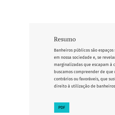
Resumo
Banheiros públicos são espaços 
em nossa sociedade e, se revela
marginalizadas que escapam à 
buscamos compreender de que m
contrários ou favoráveis, que su
direito à utilização de banheiro
PDF