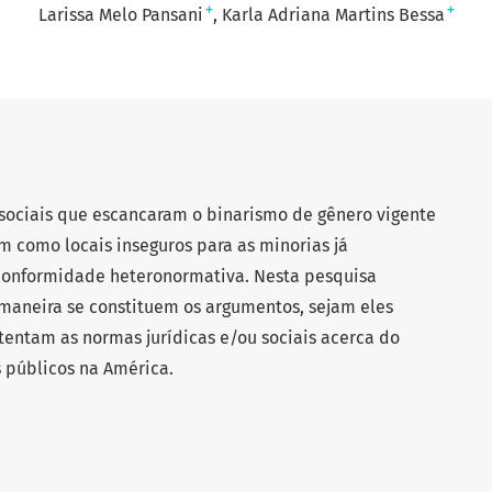
+
+
Larissa Melo Pansani
Karla Adriana Martins Bessa
sociais que escancaram o binarismo de gênero vigente
m como locais inseguros para as minorias já
conformidade heteronormativa. Nesta pesquisa
aneira se constituem os argumentos, sejam eles
stentam as normas jurídicas e/ou sociais acerca do
s públicos na América.