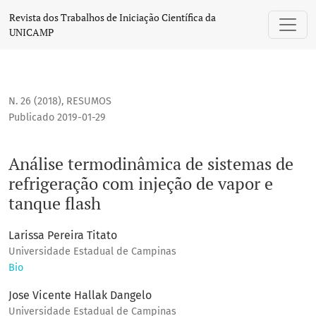
Análise termodinâmica de sistemas de refrigeração com inj
Revista dos Trabalhos de Iniciação Científica da
UNICAMP
N. 26 (2018)
,
RESUMOS
Publicado 2019-01-29
Análise termodinâmica de sistemas de
refrigeração com injeção de vapor e
tanque flash
Larissa Pereira Titato
Universidade Estadual de Campinas
Bio
Jose Vicente Hallak Dangelo
Universidade Estadual de Campinas