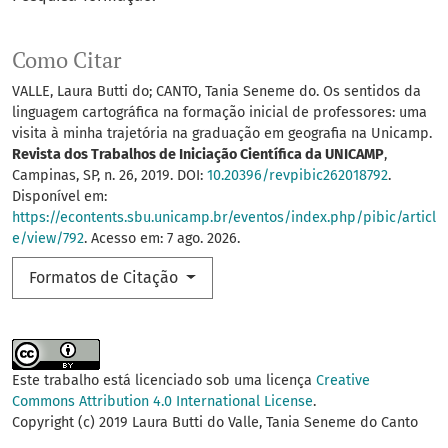
Como Citar
VALLE, Laura Butti do; CANTO, Tania Seneme do. Os sentidos da
linguagem cartográfica na formação inicial de professores: uma
visita à minha trajetória na graduação em geografia na Unicamp.
Revista dos Trabalhos de Iniciação Científica da UNICAMP
,
Campinas, SP, n. 26, 2019. DOI:
10.20396/revpibic262018792
.
Disponível em:
https://econtents.sbu.unicamp.br/eventos/index.php/pibic/articl
e/view/792
. Acesso em: 7 ago. 2026.
Formatos de Citação
Este trabalho está licenciado sob uma licença
Creative
Commons Attribution 4.0 International License
.
Copyright (c) 2019 Laura Butti do Valle, Tania Seneme do Canto