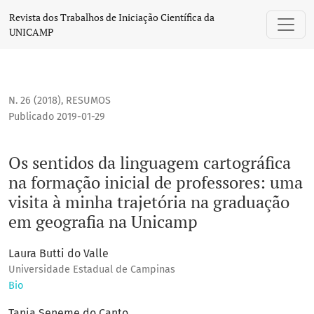
Os sentidos da linguagem cartográfica na formação inicial 
Revista dos Trabalhos de Iniciação Científica da
UNICAMP
N. 26 (2018)
,
RESUMOS
Publicado 2019-01-29
Os sentidos da linguagem cartográfica
na formação inicial de professores: uma
visita à minha trajetória na graduação
em geografia na Unicamp
Laura Butti do Valle
Universidade Estadual de Campinas
Bio
Tania Seneme do Canto