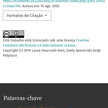
https://econtents.sbu.unicamp.br/eventos/index.php/pibic/articl
e/view/796
. Acesso em: 10 ago. 2026.
Formatos de Citação
Este trabalho está licenciado sob uma licença
Creative
Commons Attribution 4.0 International License
.
Copyright (c) 2019 Laura Hourcade Reis, Soely Aparecida Jorge
Polydoro
Palavras-chave