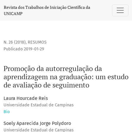
Promoção da autorregulação da aprendizagem na graduaçã
Revista dos Trabalhos de Iniciação Científica da
UNICAMP
N. 26 (2018)
,
RESUMOS
Publicado 2019-01-29
Promoção da autorregulação da
aprendizagem na graduação: um estudo
de avaliação de seguimento
Laura Hourcade Reis
Universidade Estadual de Campinas
Bio
Soely Aparecida Jorge Polydoro
Universidade Estadual de Campinas