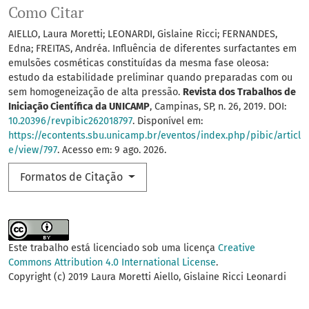
Como Citar
AIELLO, Laura Moretti; LEONARDI, Gislaine Ricci; FERNANDES,
Edna; FREITAS, Andréa. Influência de diferentes surfactantes em
emulsões cosméticas constituídas da mesma fase oleosa:
estudo da estabilidade preliminar quando preparadas com ou
sem homogeneização de alta pressão.
Revista dos Trabalhos de
Iniciação Científica da UNICAMP
, Campinas, SP, n. 26, 2019. DOI:
10.20396/revpibic262018797
. Disponível em:
https://econtents.sbu.unicamp.br/eventos/index.php/pibic/articl
e/view/797
. Acesso em: 9 ago. 2026.
Formatos de Citação
Este trabalho está licenciado sob uma licença
Creative
Commons Attribution 4.0 International License
.
Copyright (c) 2019 Laura Moretti Aiello, Gislaine Ricci Leonardi