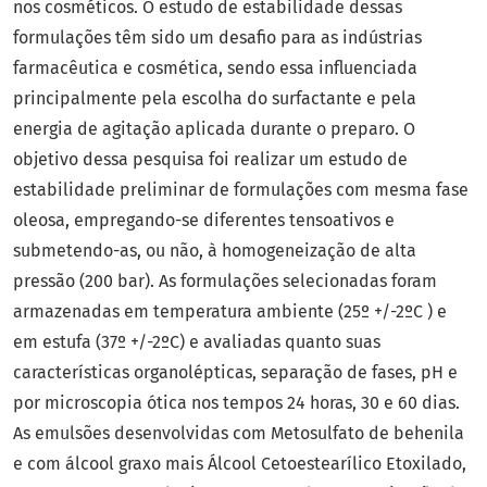
nos cosméticos. O estudo de estabilidade dessas
formulações têm sido um desafio para as indústrias
farmacêutica e cosmética, sendo essa influenciada
principalmente pela escolha do surfactante e pela
energia de agitação aplicada durante o preparo. O
objetivo dessa pesquisa foi realizar um estudo de
estabilidade preliminar de formulações com mesma fase
oleosa, empregando-se diferentes tensoativos e
submetendo-as, ou não, à homogeneização de alta
pressão (200 bar). As formulações selecionadas foram
armazenadas em temperatura ambiente (25º +/-2ºC ) e
em estufa (37º +/-2ºC) e avaliadas quanto suas
características organolépticas, separação de fases, pH e
por microscopia ótica nos tempos 24 horas, 30 e 60 dias.
As emulsões desenvolvidas com Metosulfato de behenila
e com álcool graxo mais Álcool Cetoestearílico Etoxilado,