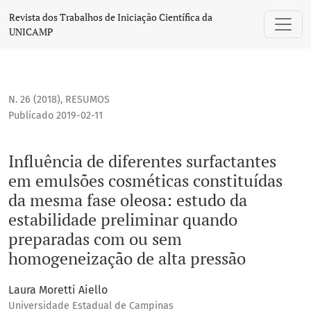
Influência de diferentes surfactantes em emulsões cosmét
Revista dos Trabalhos de Iniciação Científica da
UNICAMP
N. 26 (2018)
,
RESUMOS
Publicado 2019-02-11
Influência de diferentes surfactantes
em emulsões cosméticas constituídas
da mesma fase oleosa: estudo da
estabilidade preliminar quando
preparadas com ou sem
homogeneização de alta pressão
Laura Moretti Aiello
Universidade Estadual de Campinas