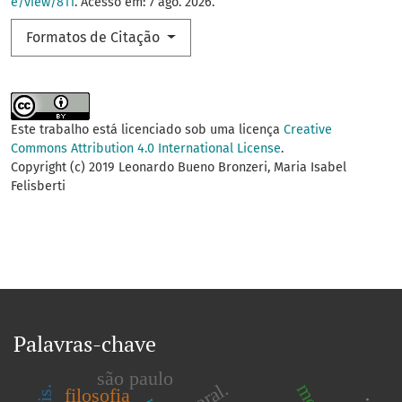
e/view/811
. Acesso em: 7 ago. 2026.
Formatos de Citação
Este trabalho está licenciado sob uma licença
Creative
Commons Attribution 4.0 International License
.
Copyright (c) 2019 Leonardo Bueno Bronzeri, Maria Isabel
Felisberti
Palavras-chave
são paulo
filosofia