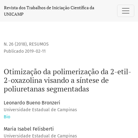
Otimização da polimerização da 2-etil-2-oxazolina visando
Revista dos Trabalhos de Iniciação Científica da
UNICAMP
N. 26 (2018)
,
RESUMOS
Publicado 2019-02-11
Otimização da polimerização da 2-etil-
2-oxazolina visando a síntese de
poliuretanas segmentadas
Leonardo Bueno Bronzeri
Universidade Estadual de Campinas
Bio
Maria Isabel Felisberti
Universidade Estadual de Campinas