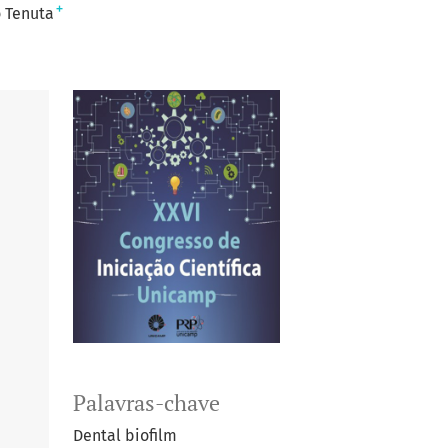
+
ó Tenuta
Palavras-chave
Dental biofilm