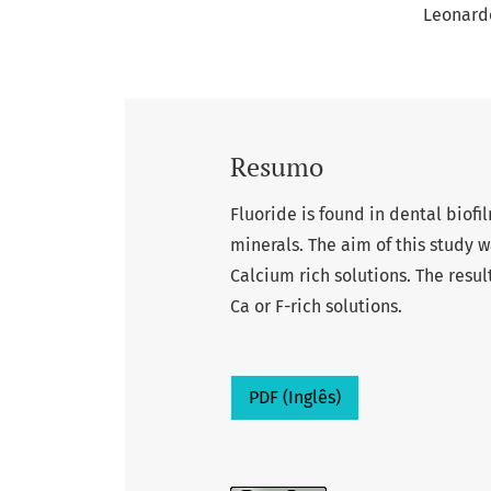
Leonardo
Resumo
Fluoride is found in dental biofi
minerals. The aim of this study w
Calcium rich solutions. The resul
Ca or F-rich solutions.
PDF (Inglês)