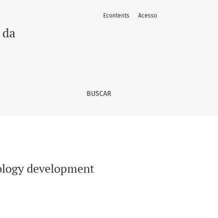
Econtents
Acesso
 da
BUSCAR
odology development