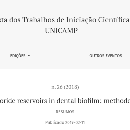
l biofilm: methodology development
ta dos Trabalhos de Iniciação Científica
UNICAMP
EDIÇÕES
OUTROS EVENTOS
n. 26 (2018)
uoride reservoirs in dental biofilm: meth
RESUMOS
Publicado 2019-02-11