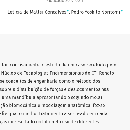
Publicado 2019-02-11
+
+
Leticia de Mattei Goncalves
Pedro Yoshito Noritomi
ntar, concisamente, o estudo de um caso recebido pelo
 Núcleo de Tecnologias Tridimensionais do CTI Renato
-se conceitos de engenharia como o Método dos
 sobre a distribuição de forças e deslocamentos nas
 de uma mandíbula apresentando o segundo molar
ntação biomecânica e modelagem anatômica, fez-se
alie qual o melhor tratamento a ser usado em cada
nças no resultado obtido pelo uso de diferentes