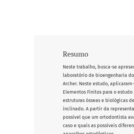
Resumo
Neste trabalho, busca-se aprese
laboratório de bioengenharia do
Archer. Neste estudo, aplicaram
Elementos Finitos para o estudo
estruturas ósseas e biológicas
inclinado. A partir da represe
possível que um ortodontista av
caso e quais as possíveis difere
aparelhos ortodônticos.