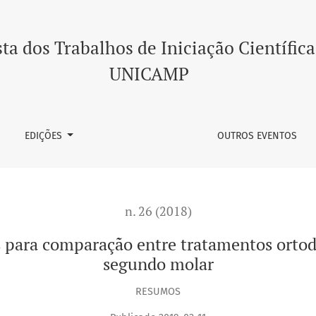
ão entre tratamentos ortodônticos para verticalização de s
ta dos Trabalhos de Iniciação Científica
UNICAMP
EDIÇÕES
OUTROS EVENTOS
n. 26 (2018)
s para comparação entre tratamentos ortodô
segundo molar
RESUMOS