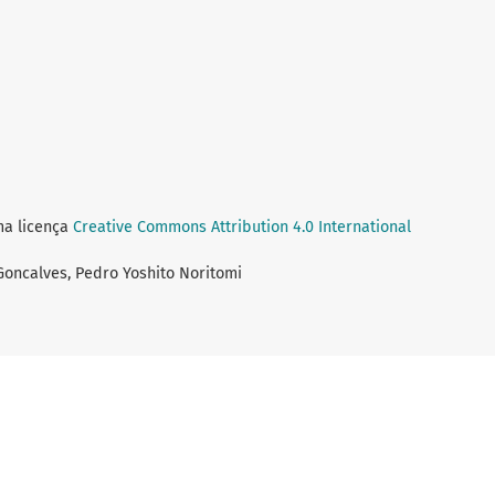
ma licença
Creative Commons Attribution 4.0 International
 Goncalves, Pedro Yoshito Noritomi