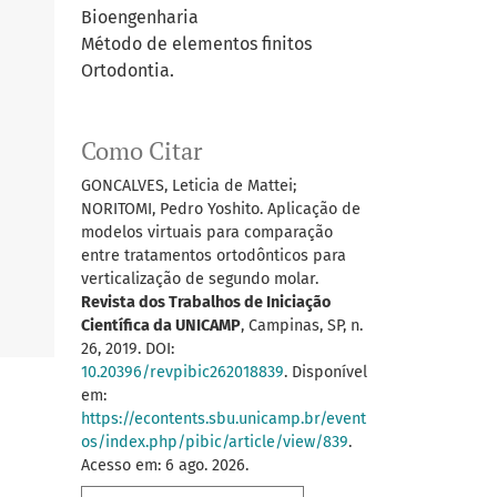
Bioengenharia
Método de elementos finitos
Ortodontia.
Como Citar
GONCALVES, Leticia de Mattei;
NORITOMI, Pedro Yoshito. Aplicação de
modelos virtuais para comparação
entre tratamentos ortodônticos para
verticalização de segundo molar.
Revista dos Trabalhos de Iniciação
Científica da UNICAMP
, Campinas, SP, n.
26, 2019. DOI:
10.20396/revpibic262018839
. Disponível
em:
https://econtents.sbu.unicamp.br/event
os/index.php/pibic/article/view/839
.
Acesso em: 6 ago. 2026.