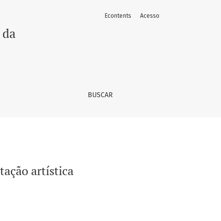
Econtents
Acesso
 da
BUSCAR
tação artística