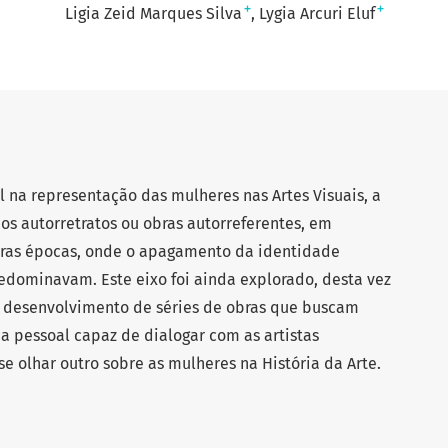
+
+
Ligia Zeid Marques Silva
Lygia Arcuri Eluf
l na representação das mulheres nas Artes Visuais, a
 os autorretratos ou obras autorreferentes, em
utras épocas, onde o apagamento da identidade
redominavam. Este eixo foi ainda explorado, desta vez
no desenvolvimento de séries de obras que buscam
a pessoal capaz de dialogar com as artistas
e olhar outro sobre as mulheres na História da Arte.