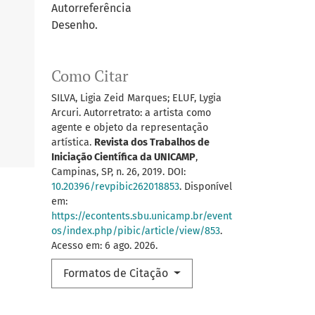
Autorreferência
Desenho.
Como Citar
SILVA, Ligia Zeid Marques; ELUF, Lygia
Arcuri. Autorretrato: a artista como
agente e objeto da representação
artística.
Revista dos Trabalhos de
Iniciação Científica da UNICAMP
,
Campinas, SP, n. 26, 2019. DOI:
10.20396/revpibic262018853
. Disponível
em:
https://econtents.sbu.unicamp.br/event
os/index.php/pibic/article/view/853
.
Acesso em: 6 ago. 2026.
Formatos de Citação