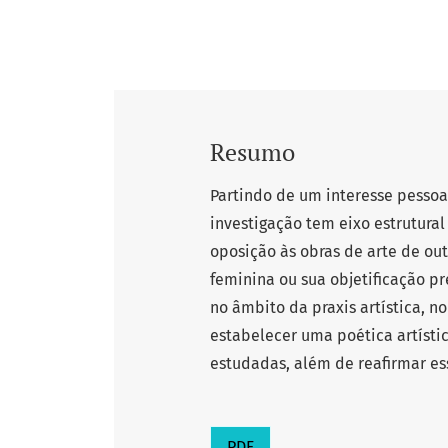
Resumo
Partindo de um interesse pessoa
investigação tem eixo estrutural
oposição às obras de arte de o
feminina ou sua objetificação p
no âmbito da praxis artística, 
estabelecer uma poética artístic
estudadas, além de reafirmar ess
PDF