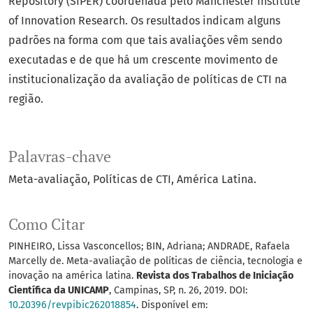
Repository (SIPER) coordenada pelo Manchester Institute
of Innovation Research. Os resultados indicam alguns
padrões na forma com que tais avaliações vêm sendo
executadas e de que há um crescente movimento de
institucionalização da avaliação de políticas de CTI na
região.
Palavras-chave
Meta-avaliação
Políticas de CTI
América Latina.
Como Citar
PINHEIRO, Lissa Vasconcellos; BIN, Adriana; ANDRADE, Rafaela
Marcelly de. Meta-avaliação de políticas de ciência, tecnologia e
inovação na américa latina.
Revista dos Trabalhos de Iniciação
Científica da UNICAMP
, Campinas, SP, n. 26, 2019. DOI:
10.20396/revpibic262018854
. Disponível em: