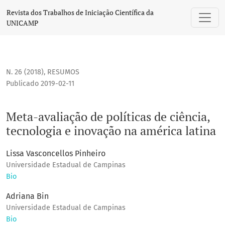
Meta-avaliação de políticas de ciência, tecnologia e inovaç
Revista dos Trabalhos de Iniciação Científica da
UNICAMP
N. 26 (2018)
,
RESUMOS
Publicado 2019-02-11
Meta-avaliação de políticas de ciência,
tecnologia e inovação na américa latina
Lissa Vasconcellos Pinheiro
Universidade Estadual de Campinas
Bio
Adriana Bin
Universidade Estadual de Campinas
Bio