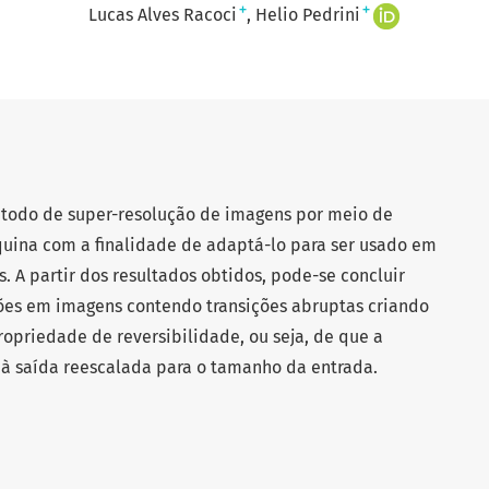
+
+
Lucas Alves Racoci
Helio Pedrini
étodo de super-resolução de imagens por meio de
uina com a finalidade de adaptá-lo para ser usado em
 A partir dos resultados obtidos, pode-se concluir
ções em imagens contendo transições abruptas criando
ropriedade de reversibilidade, ou seja, de que a
 à saída reescalada para o tamanho da entrada.