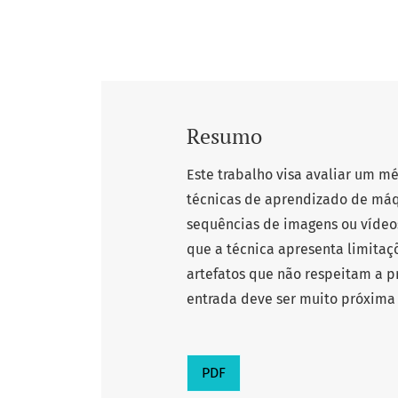
Resumo
Este trabalho visa avaliar um m
técnicas de aprendizado de máq
sequências de imagens ou vídeos.
que a técnica apresenta limita
artefatos que não respeitam a p
entrada deve ser muito próxima
PDF