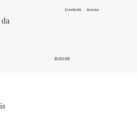
Econtents
Acesso
 da
BUSCAR
is