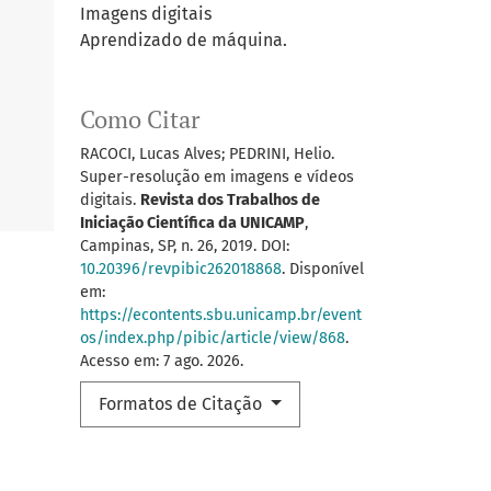
Imagens digitais
Aprendizado de máquina.
Como Citar
RACOCI, Lucas Alves; PEDRINI, Helio.
Super-resolução em imagens e vídeos
digitais.
Revista dos Trabalhos de
Iniciação Científica da UNICAMP
,
Campinas, SP, n. 26, 2019. DOI:
10.20396/revpibic262018868
. Disponível
em:
https://econtents.sbu.unicamp.br/event
os/index.php/pibic/article/view/868
.
Acesso em: 7 ago. 2026.
Formatos de Citação