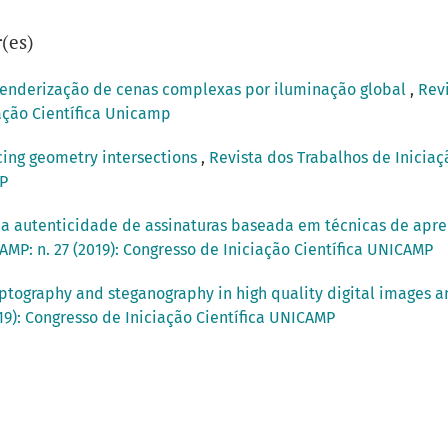
(es)
enderização de cenas complexas por iluminação global
,
Revi
iação Científica Unicamp
acing geometry intersections
,
Revista dos Trabalhos de Iniciaçã
MP
da autenticidade de assinaturas baseada em técnicas de ap
AMP: n. 27 (2019): Congresso de Iniciação Científica UNICAMP
yptography and steganography in high quality digital images a
019): Congresso de Iniciação Científica UNICAMP