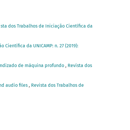
sta dos Trabalhos de Iniciação Científica da
o Científica da UNICAMP: n. 27 (2019):
rendizado de máquina profundo
,
Revista dos
nd audio files
,
Revista dos Trabalhos de