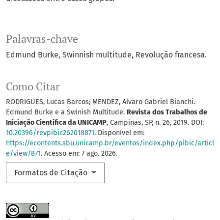
Palavras-chave
Edmund Burke
Swinnish multitude
Revolução francesa.
Como Citar
RODRIGUES, Lucas Barcos; MENDEZ, Alvaro Gabriel Bianchi.
Edmund Burke e a Swinish Multitude.
Revista dos Trabalhos de
Iniciação Científica da UNICAMP
, Campinas, SP, n. 26, 2019. DOI:
10.20396/revpibic262018871
. Disponível em:
https://econtents.sbu.unicamp.br/eventos/index.php/pibic/articl
e/view/871
. Acesso em: 7 ago. 2026.
Formatos de Citação