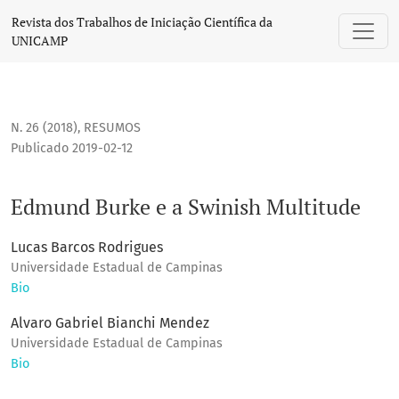
Edmund Burke e a Swinish Multitude
Revista dos Trabalhos de Iniciação Científica da
UNICAMP
N. 26 (2018)
,
RESUMOS
Publicado 2019-02-12
Edmund Burke e a Swinish Multitude
Lucas Barcos Rodrigues
Universidade Estadual de Campinas
Bio
Alvaro Gabriel Bianchi Mendez
Universidade Estadual de Campinas
Bio