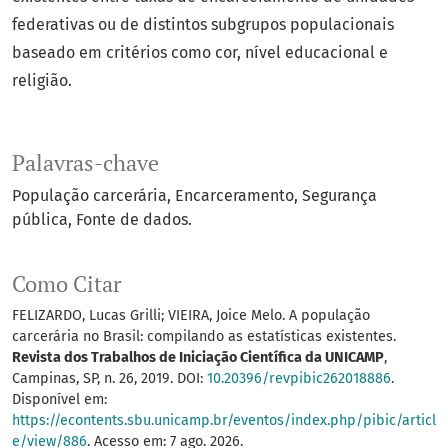
federativas ou de distintos subgrupos populacionais
baseado em critérios como cor, nível educacional e
religião.
Palavras-chave
População carcerária
Encarceramento
Segurança
pública
Fonte de dados.
Como Citar
FELIZARDO, Lucas Grilli; VIEIRA, Joice Melo. A população
carcerária no Brasil: compilando as estatísticas existentes.
Revista dos Trabalhos de Iniciação Científica da UNICAMP
,
Campinas, SP, n. 26, 2019. DOI:
10.20396/revpibic262018886
.
Disponível em:
https://econtents.sbu.unicamp.br/eventos/index.php/pibic/articl
e/view/886
. Acesso em: 7 ago. 2026.