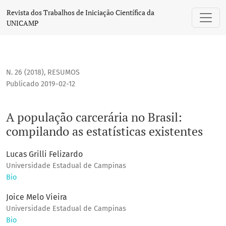
A população carcerária no Brasil: compilando as estatística
Revista dos Trabalhos de Iniciação Científica da
UNICAMP
N. 26 (2018)
,
RESUMOS
Publicado 2019-02-12
A população carcerária no Brasil:
compilando as estatísticas existentes
Lucas Grilli Felizardo
Universidade Estadual de Campinas
Bio
Joice Melo Vieira
Universidade Estadual de Campinas
Bio