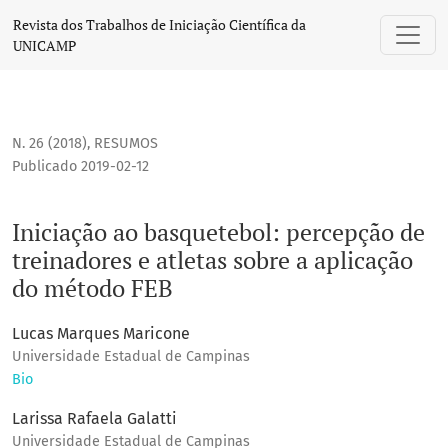
Iniciação ao basquetebol: percepção de treinadores e atle
Revista dos Trabalhos de Iniciação Científica da
UNICAMP
N. 26 (2018)
,
RESUMOS
Publicado 2019-02-12
Iniciação ao basquetebol: percepção de
treinadores e atletas sobre a aplicação
do método FEB
Lucas Marques Maricone
Universidade Estadual de Campinas
Bio
Larissa Rafaela Galatti
Universidade Estadual de Campinas