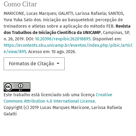
Como Citar
MARICONE, Lucas Marques; GALATTI, Larissa Rafaela; SANTOS,
Yura Yuka Sato dos. Iniciação ao basquetebol: percepção de
treinadores e atletas sobre a aplicação do método FEB.
Revista
dos Trabalhos de Iniciação Científica da UNICAMP
, Campinas, SP,
n. 26, 2019. DOI:
10.20396/revpibic262018895
. Disponível em:
https://econtents.sbu.unicamp.br/eventos/index.php/pibic/articl
e/view/895
. Acesso em: 10 ago. 2026.
Formatos de Citação
Este trabalho está licenciado sob uma licença
Creative
Commons Attribution 4.0 International License
.
Copyright (c) 2019 Lucas Marques Maricone, Larissa Rafaela
Galatti