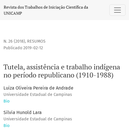
Tutela, assistência e trabalho indígena no período republic
Revista dos Trabalhos de Iniciação Científica da
UNICAMP
N. 26 (2018)
,
RESUMOS
Publicado 2019-02-12
Tutela, assistência e trabalho indígena
no período republicano (1910-1988)
Luiza Oliveira Pereira de Andrade
Universidade Estadual de Campinas
Bio
Silvia Hunold Lara
Universidade Estadual de Campinas
Bio