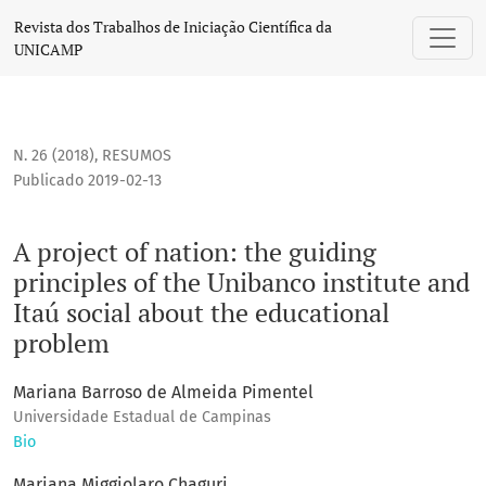
A project of nation: the guiding principles of the Unibanco 
Revista dos Trabalhos de Iniciação Científica da
UNICAMP
N. 26 (2018)
,
RESUMOS
Publicado 2019-02-13
A project of nation: the guiding
principles of the Unibanco institute and
Itaú social about the educational
problem
Mariana Barroso de Almeida Pimentel
Universidade Estadual de Campinas
Bio
Mariana Miggiolaro Chaguri