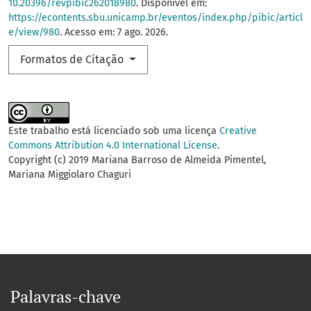
10.20396/revpibic262018980
. Disponível em:
https://econtents.sbu.unicamp.br/eventos/index.php/pibic/articl
e/view/980
. Acesso em: 7 ago. 2026.
Formatos de Citação
Este trabalho está licenciado sob uma licença
Creative
Commons Attribution 4.0 International License
.
Copyright (c) 2019 Mariana Barroso de Almeida Pimentel,
Mariana Miggiolaro Chaguri
Palavras-chave