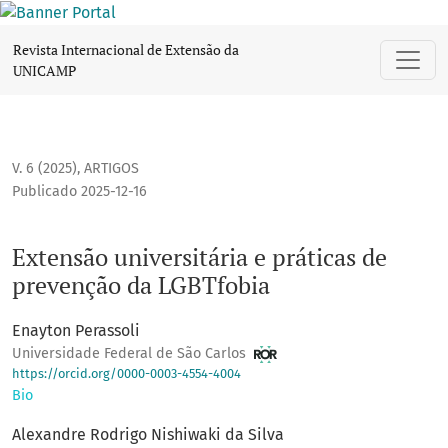
Extensão universitária e práticas de prevenção da LGBTfobi
Revista Internacional de Extensão da
UNICAMP
V. 6 (2025)
,
ARTIGOS
Publicado 2025-12-16
Extensão universitária e práticas de
prevenção da LGBTfobia
Enayton Perassoli
Universidade Federal de São Carlos
https://orcid.org/0000-0003-4554-4004
Bio
Alexandre Rodrigo Nishiwaki da Silva