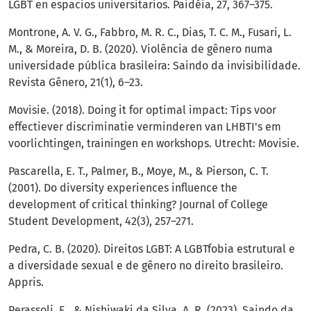
LGBT en espacios universitarios. Paidéia, 27, 367–375.
Montrone, A. V. G., Fabbro, M. R. C., Dias, T. C. M., Fusari, L.
M., & Moreira, D. B. (2020). Violência de gênero numa
universidade pública brasileira: Saindo da invisibilidade.
Revista Gênero, 21(1), 6–23.
Movisie. (2018). Doing it for optimal impact: Tips voor
effectiever discriminatie verminderen van LHBTI's em
voorlichtingen, trainingen en workshops. Utrecht: Movisie.
Pascarella, E. T., Palmer, B., Moye, M., & Pierson, C. T.
(2001). Do diversity experiences influence the
development of critical thinking? Journal of College
Student Development, 42(3), 257–271.
Pedra, C. B. (2020). Direitos LGBT: A LGBTfobia estrutural e
a diversidade sexual e de gênero no direito brasileiro.
Appris.
Perassoli, E., & Nishiwaki da Silva, A. R. (2023). Saindo da