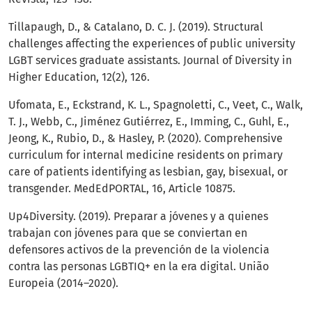
Tillapaugh, D., & Catalano, D. C. J. (2019). Structural
challenges affecting the experiences of public university
LGBT services graduate assistants. Journal of Diversity in
Higher Education, 12(2), 126.
Ufomata, E., Eckstrand, K. L., Spagnoletti, C., Veet, C., Walk,
T. J., Webb, C., Jiménez Gutiérrez, E., Imming, C., Guhl, E.,
Jeong, K., Rubio, D., & Hasley, P. (2020). Comprehensive
curriculum for internal medicine residents on primary
care of patients identifying as lesbian, gay, bisexual, or
transgender. MedEdPORTAL, 16, Article 10875.
Up4Diversity. (2019). Preparar a jóvenes y a quienes
trabajan con jóvenes para que se conviertan en
defensores activos de la prevención de la violencia
contra las personas LGBTIQ+ en la era digital. União
Europeia (2014–2020).