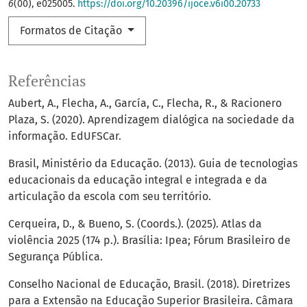
6
(00), e025005.
https://doi.org/10.20396/ijoce.v6i00.20733
Formatos de Citação
Referências
Aubert, A., Flecha, A., García, C., Flecha, R., & Racionero
Plaza, S. (2020). Aprendizagem dialógica na sociedade da
informação. EdUFSCar.
Brasil, Ministério da Educação. (2013). Guia de tecnologias
educacionais da educação integral e integrada e da
articulação da escola com seu território.
Cerqueira, D., & Bueno, S. (Coords.). (2025). Atlas da
violência 2025 (174 p.). Brasília: Ipea; Fórum Brasileiro de
Segurança Pública.
Conselho Nacional de Educação, Brasil. (2018). Diretrizes
para a Extensão na Educação Superior Brasileira. Câmara