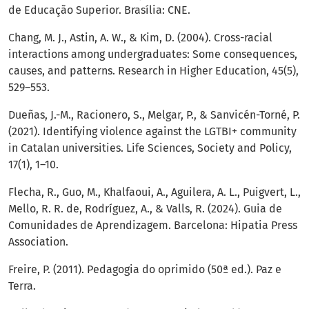
de Educação Superior. Brasília: CNE.
Chang, M. J., Astin, A. W., & Kim, D. (2004). Cross-racial
interactions among undergraduates: Some consequences,
causes, and patterns. Research in Higher Education, 45(5),
529–553.
Dueñas, J.-M., Racionero, S., Melgar, P., & Sanvicén-Torné, P.
(2021). Identifying violence against the LGTBI+ community
in Catalan universities. Life Sciences, Society and Policy,
17(1), 1–10.
Flecha, R., Guo, M., Khalfaoui, A., Aguilera, A. L., Puigvert, L.,
Mello, R. R. de, Rodríguez, A., & Valls, R. (2024). Guia de
Comunidades de Aprendizagem. Barcelona: Hipatia Press
Association.
Freire, P. (2011). Pedagogia do oprimido (50ª ed.). Paz e
Terra.