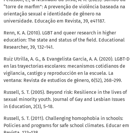
“torre de marfim”: A prevenção de violência baseada na
orientação sexual e identidade de gênero na
universidade. Educação em Revista, 39, e41187.
Renn, K. A. (2010). LGBT and queer research in higher
education: The state and status of the field. Educational
Researcher, 39, 132–141.
Ruiz Utrilla, A. G., & Evangelista García, A. A. (2020). LGBT-D
en las trayectorias escolares: mecanismos cotidianos de
vigilancia, castigo y reproducción en la escuela. La
ventana: Revista de estudios de género, 6(52), 268–299.
Russell, S. T. (2005). Beyond risk: Resilience in the lives of
sexual minority youth. Journal of Gay and Lesbian Issues
in Education, 2(3), 5–18.
Russell, S. T. (2011). Challenging homophobia in schools:
Policies and programs for safe school climates. Educar em
Revista, 123–138.