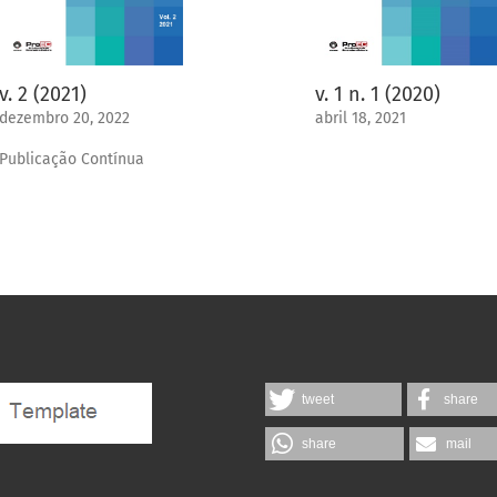
v. 2 (2021)
v. 1 n. 1 (2020)
dezembro 20, 2022
abril 18, 2021
Publicação Contínua
tweet
share
share
mail