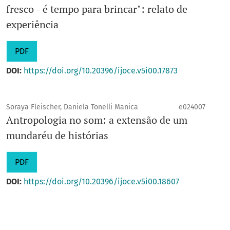
fresco - é tempo para brincar": relato de
experiência
PDF
DOI:
https://doi.org/10.20396/ijoce.v5i00.17873
Soraya Fleischer, Daniela Tonelli Manica
e024007
Antropologia no som: a extensão de um
mundaréu de histórias
PDF
DOI:
https://doi.org/10.20396/ijoce.v5i00.18607