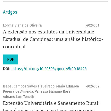
Artigos
Loryne Viana de Oliveira
e024001
A extensão nos estatutos da Universidade
Estadual de Campinas: uma análise histórico-
conceitual
PDF
DOI:
https://doi.org/10.20396/ijoce.v5i00.18426
Isabel Campos Salles Figueiredo, Maria Eduarda
e024002
Pereira de Almeida, Vanessa Mariano Rosa,
Adriano Luiz Tonetti
Extensão Universitária e Saneamento Rural:
tecnologias sociais e participação em uma