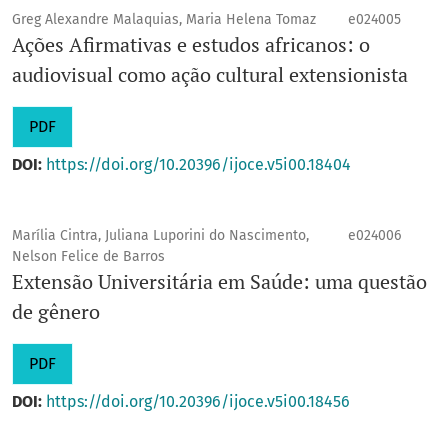
Greg Alexandre Malaquias, Maria Helena Tomaz
e024005
Ações Afirmativas e estudos africanos: o
audiovisual como ação cultural extensionista
PDF
DOI:
https://doi.org/10.20396/ijoce.v5i00.18404
Marília Cintra, Juliana Luporini do Nascimento,
e024006
Nelson Felice de Barros
Extensão Universitária em Saúde: uma questão
de gênero
PDF
DOI:
https://doi.org/10.20396/ijoce.v5i00.18456