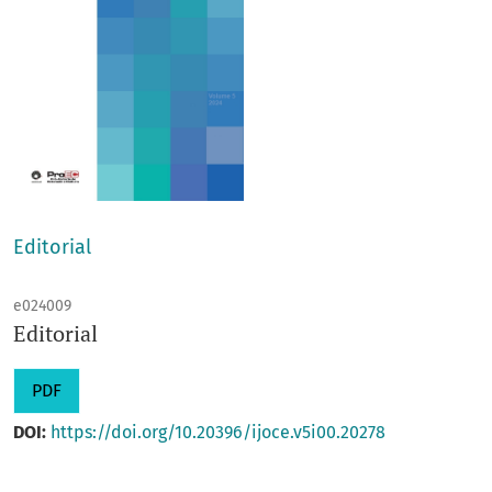
Editorial
e024009
Editorial
PDF
DOI:
https://doi.org/10.20396/ijoce.v5i00.20278