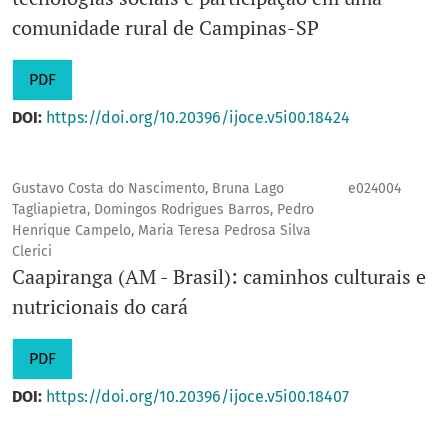
comunidade rural de Campinas-SP
PDF
DOI:
https://doi.org/10.20396/ijoce.v5i00.18424
Gustavo Costa do Nascimento, Bruna Lago
e024004
Tagliapietra, Domingos Rodrigues Barros, Pedro
Henrique Campelo, Maria Teresa Pedrosa Silva
Clerici
Caapiranga (AM - Brasil): caminhos culturais e
nutricionais do cará
PDF
DOI:
https://doi.org/10.20396/ijoce.v5i00.18407