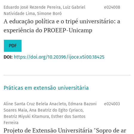
Eduardo José Rezende Pereira, Luiz Gabriel
e024008
Natividade Lima, Simone Boró
A educação política e o tripé universitário: a
experiência do PROEEP-Unicamp
PDF
DOI:
https://doi.org/10.20396/ijoce.v5i00.18425
Práticas em extensão universitária
Aline Santa Cruz Belela Anacleto, Edmara Bazoni
e024003
Soares Maia, Ana Beatriz do Egito Cyriaco,
Beatriz Miyuki Kitamura, Esther dos Santos
Ferreira
Projeto de Extensão Universitária "Sopro de ar