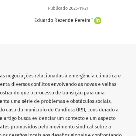
Publicado 2025-11-21
+
Eduardo Rezende Pereira
 nas negociações relacionadas à emergência climática e
enta diversos conflitos envolvendo as novas e velhas
ostrando que o processo de transição para uma
nta uma série de problemas e obstáculos sociais,
 do caso do município de Candiota (RS), considerado a
ste artigo busca evidenciar um contexto e um aspecto
ates promovidos pelo movimento sindical sobre a
 os desafios locais aos desafios globais e confrontando