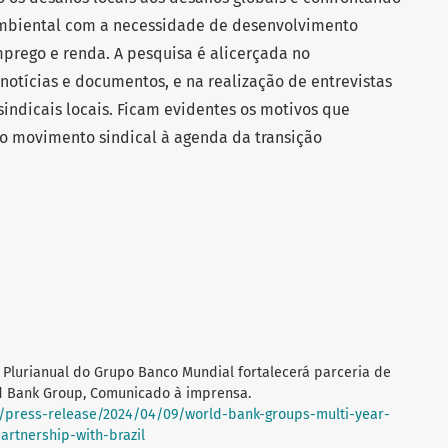
ambiental com a necessidade de desenvolvimento
prego e renda. A pesquisa é alicerçada no
notícias e documentos, e na realização de entrevistas
sindicais locais. Ficam evidentes os motivos que
o movimento sindical à agenda da transição
no Plurianual do Grupo Banco Mundial fortalecerá parceria de
d Bank Group, Comunicado à imprensa.
/press-release/2024/04/09/world-bank-groups-multi-year-
artnership-with-brazil