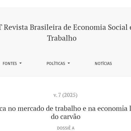
 de trabalho e na economia local: o caso da capital nacional
 Revista Brasileira de Economia Social 
Trabalho
FONTES
POLÍTICAS
NOTÍCIAS
v. 7 (2025)
ca no mercado de trabalho e na economia lo
do carvão
DOSSIÊ A