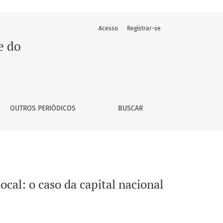
Acesso
Registrar-se
 do carvão
e do
OUTROS PERIÓDICOS
BUSCAR
cal: o caso da capital nacional