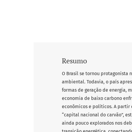
Resumo
O Brasil se tornou protagonista
ambiental. Todavia, o país apres
formas de geração de energia, m
economia de baixo carbono enfre
econômicos e políticos. A partir
“capital nacional do carvão”, e
ainda pouco explorados nos deb
transição energética, conectando