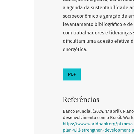
a agenda da sustentabilidade 
socioeconômico e geração de em
levantamento bibliográfico e de 
com trabalhadores e lideranças 
dificultam uma adesão efetiva d
energética.
PDF
Referências
Banco Mundial (2024, 17 abril). Pla
desenvolvimento com o Brasil. Worl
https://www.worldbank.org/pt/news
plan-will-strengthen-development-p