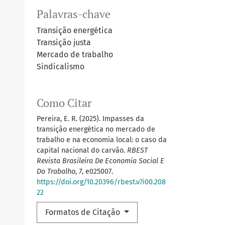
Palavras-chave
Transição energética
Transição justa
Mercado de trabalho
Sindicalismo
Como Citar
Pereira, E. R. (2025). Impasses da
transição energética no mercado de
trabalho e na economia local: o caso da
capital nacional do carvão.
RBEST
Revista Brasileira De Economia Social E
Do Trabalho
,
7
, e025007.
https://doi.org/10.20396/rbest.v7i00.208
22
Formatos de Citação