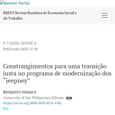
Constrangimentos para uma transição justa no programa de
RBEST Revista Brasileira de Economia Social e
do Trabalho
V. 7 (2025)
,
DOSSIÊ A
Publicado 2025-12-18
Constrangimentos para uma transição
justa no programa de modernização dos
“jeepney”
Benjamin Velasco
University of the Philippines Diliman
https://orcid.org/0000-0002-8214-4782
Bio