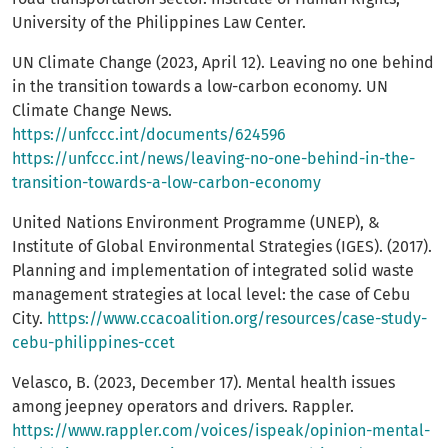
University of the Philippines Law Center.
UN Climate Change (2023, April 12). Leaving no one behind
in the transition towards a low-carbon economy. UN
Climate Change News.
https://unfccc.int/documents/624596
https://unfccc.int/news/leaving-no-one-behind-in-the-
transition-towards-a-low-carbon-economy
United Nations Environment Programme (UNEP), &
Institute of Global Environmental Strategies (IGES). (2017).
Planning and implementation of integrated solid waste
management strategies at local level: the case of Cebu
City.
https://www.ccacoalition.org/resources/case-study-
cebu-philippines-ccet
Velasco, B. (2023, December 17). Mental health issues
among jeepney operators and drivers. Rappler.
https://www.rappler.com/voices/ispeak/opinion-mental-