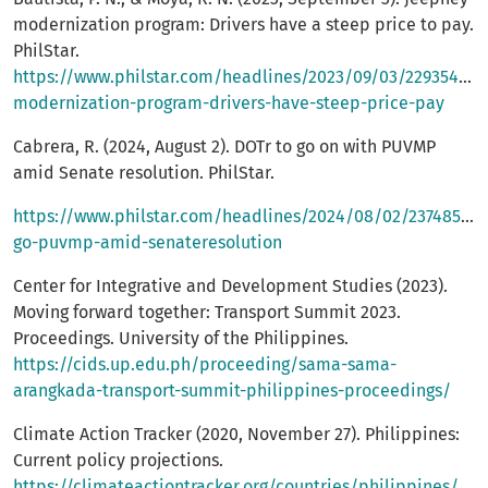
modernization program: Drivers have a steep price to pay.
PhilStar.
https://www.philstar.com/headlines/2023/09/03/2293549/j
modernization-program-drivers-have-steep-price-pay
Cabrera, R. (2024, August 2). DOTr to go on with PUVMP
amid Senate resolution. PhilStar.
https://www.philstar.com/headlines/2024/08/02/2374855/d
go-puvmp-amid-senateresolution
Center for Integrative and Development Studies (2023).
Moving forward together: Transport Summit 2023.
Proceedings. University of the Philippines.
https://cids.up.edu.ph/proceeding/sama-sama-
arangkada-transport-summit-philippines-proceedings/
Climate Action Tracker (2020, November 27). Philippines:
Current policy projections.
https://climateactiontracker.org/countries/philippines/202