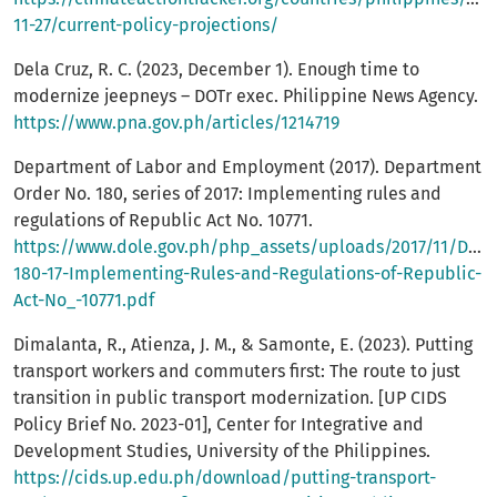
11-27/current-policy-projections/
Dela Cruz, R. C. (2023, December 1). Enough time to
modernize jeepneys – DOTr exec. Philippine News Agency.
https://www.pna.gov.ph/articles/1214719
Department of Labor and Employment (2017). Department
Order No. 180, series of 2017: Implementing rules and
regulations of Republic Act No. 10771.
https://www.dole.gov.ph/php_assets/uploads/2017/11/DO-
180-17-Implementing-Rules-and-Regulations-of-Republic-
Act-No_-10771.pdf
Dimalanta, R., Atienza, J. M., & Samonte, E. (2023). Putting
transport workers and commuters first: The route to just
transition in public transport modernization. [UP CIDS
Policy Brief No. 2023-01], Center for Integrative and
Development Studies, University of the Philippines.
https://cids.up.edu.ph/download/putting-transport-