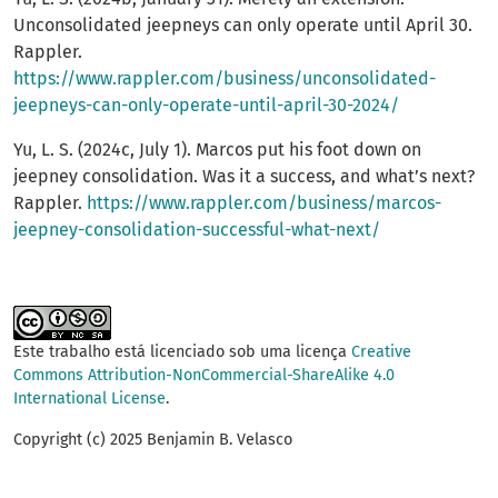
Unconsolidated jeepneys can only operate until April 30.
Rappler.
https://www.rappler.com/business/unconsolidated-
jeepneys-can-only-operate-until-april-30-2024/
Yu, L. S. (2024c, July 1). Marcos put his foot down on
jeepney consolidation. Was it a success, and what’s next?
Rappler.
https://www.rappler.com/business/marcos-
jeepney-consolidation-successful-what-next/
Este trabalho está licenciado sob uma licença
Creative
Commons Attribution-NonCommercial-ShareAlike 4.0
International License
.
Copyright (c) 2025 Benjamin B. Velasco