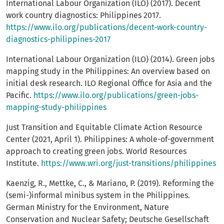
International Labour Organization (ILO) (2017). Decent
work country diagnostics: Philippines 2017.
https://www.ilo.org/publications/decent-work-country-
diagnostics-philippines-2017
International Labour Organization (ILO) (2014). Green jobs
mapping study in the Philippines: An overview based on
initial desk research. ILO Regional Office for Asia and the
Pacific.
https://www.ilo.org/publications/green-jobs-
mapping-study-philippines
Just Transition and Equitable Climate Action Resource
Center (2021, April 1). Philippines: A whole-of-government
approach to creating green jobs. World Resources
Institute.
https://www.wri.org/just-transitions/philippines
Kaenzig, R., Mettke, C., & Mariano, P. (2019). Reforming the
(semi-)informal minibus system in the Philippines.
German Ministry for the Environment, Nature
Conservation and Nuclear Safety; Deutsche Gesellschaft