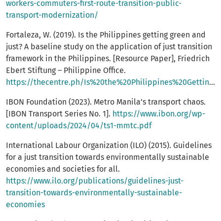
workers-commuters-first-route-transition-public-
transport-modernization/
Fortaleza, W. (2019). Is the Philippines getting green and
just? A baseline study on the application of just transition
framework in the Philippines. [Resource Paper], Friedrich
Ebert Stiftung – Philippine Office.
https://thecentre.ph/Is%20the%20Philippines%20Getting%20Green%20and%20Just.html
IBON Foundation (2023). Metro Manila’s transport chaos.
[IBON Transport Series No. 1].
https://www.ibon.org/wp-
content/uploads/2024/04/ts1-mmtc.pdf
International Labour Organization (ILO) (2015). Guidelines
for a just transition towards environmentally sustainable
economies and societies for all.
https://www.ilo.org/publications/guidelines-just-
transition-towards-environmentally-sustainable-
economies