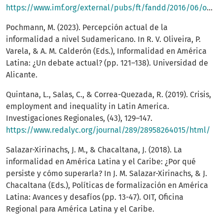
https://www.imf.org/external/pubs/ft/fandd/2016/06/ostry.htm
Pochmann, M. (2023). Percepción actual de la
informalidad a nivel Sudamericano. In R. V. Oliveira, P.
Varela, & A. M. Calderón (Eds.), Informalidad en América
Latina: ¿Un debate actual? (pp. 121–138). Universidad de
Alicante.
Quintana, L., Salas, C., & Correa-Quezada, R. (2019). Crisis,
employment and inequality in Latin America.
Investigaciones Regionales, (43), 129–147.
https://www.redalyc.org/journal/289/28958264015/html/
Salazar-Xirinachs, J. M., & Chacaltana, J. (2018). La
informalidad en América Latina y el Caribe: ¿Por qué
persiste y cómo superarla? In J. M. Salazar-Xirinachs, & J.
Chacaltana (Eds.), Políticas de formalización en América
Latina: Avances y desafíos (pp. 13-47). OIT, Oficina
Regional para América Latina y el Caribe.