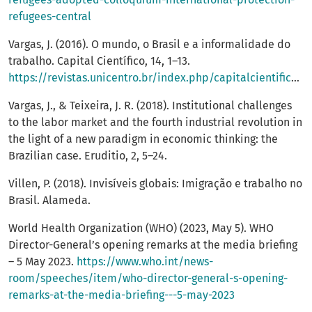
refugees-central
Vargas, J. (2016). O mundo, o Brasil e a informalidade do
trabalho. Capital Científico, 14, 1–13.
https://revistas.unicentro.br/index.php/capitalcientifico/article/view/4029/3140
Vargas, J., & Teixeira, J. R. (2018). Institutional challenges
to the labor market and the fourth industrial revolution in
the light of a new paradigm in economic thinking: the
Brazilian case. Eruditio, 2, 5–24.
Villen, P. (2018). Invisíveis globais: Imigração e trabalho no
Brasil. Alameda.
World Health Organization (WHO) (2023, May 5). WHO
Director-General’s opening remarks at the media briefing
– 5 May 2023.
https://www.who.int/news-
room/speeches/item/who-director-general-s-opening-
remarks-at-the-media-briefing---5-may-2023