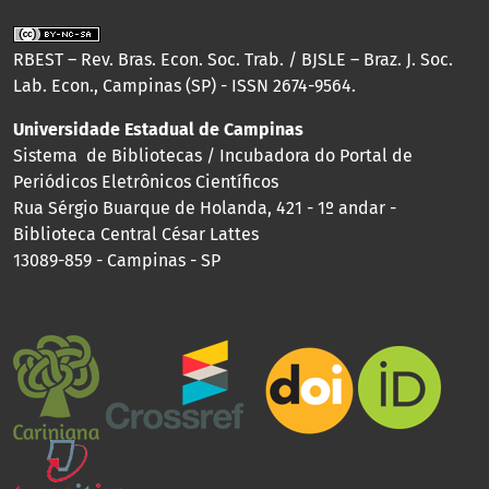
RBEST – Rev. Bras. Econ. Soc. Trab. / BJSLE – Braz. J. Soc.
Lab. Econ., Campinas (SP) - ISSN 2674-9564.
Universidade Estadual de Campinas
Sistema de Bibliotecas / Incubadora do Portal de
Periódicos Eletrônicos Científicos
Rua Sérgio Buarque de Holanda, 421 - 1º andar -
Biblioteca Central César Lattes
13089-859 - Campinas - SP