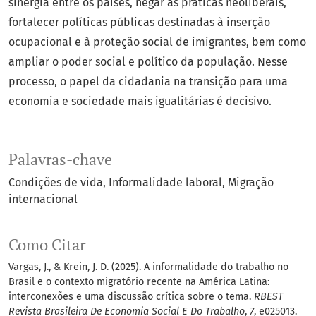
sinergia entre os países, negar as práticas neoliberais,
fortalecer políticas públicas destinadas à inserção
ocupacional e à proteção social de imigrantes, bem como
ampliar o poder social e político da população. Nesse
processo, o papel da cidadania na transição para uma
economia e sociedade mais igualitárias é decisivo.
Palavras-chave
Condições de vida
Informalidade laboral
Migração
internacional
Como Citar
Vargas, J., & Krein, J. D. (2025). A informalidade do trabalho no
Brasil e o contexto migratório recente na América Latina:
interconexões e uma discussão crítica sobre o tema.
RBEST
Revista Brasileira De Economia Social E Do Trabalho
,
7
, e025013.