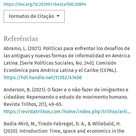
https://doi.org/10.20396/rbest.v7i00.20894
Formatos de Citação
Referências
Abramo, L. (2021). Políticas para enfrentar los desafíos de
las antiguas y nuevas formas de informalidad en América
Latina. [Serie Políticas Sociales, No. 240]. Comisión
Económica para América Latina y el Caribe (CEPAL).
https://hdl.handle.net/11362/47406
Anderson, B. (2021). O fazer e o não-fazer de imigrantes e
cidadãos: Repensando o estudo de movimento humano.
Revista Trilhos, 2(1), 49–65.
https://revistatrilhos.com/home/index.php/trilhos/article/view/61
Badia-Miró, M., Tirado-Fabregat, D. A., & Willebald, H.
(2020). Introduction: Time, space and economics in the