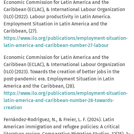
Economic Commission for Latin America and the
Caribbean (ECLAC), & International Labour Organization
(ILO) (2022). Labour productivity in Latin America.
Employment Situation in Latin America and the
Caribbean, (27).
https://www.ilo.org/publications/employment-situation-
latin-america-and-caribbean-number-27-labour
Economic Commission for Latin America and the
Caribbean (ECLAC), & International Labour Organization
(ILO) (2023). Towards the creation of better jobs in the
post-pandemic era. Employment Situation in Latin
America and the Caribbean, (28).
https://www.ilo.org/publications/employment-situation-
latin-america-and-caribbean-number-28-towards-
creation
Fernández-Rodríguez, N., & Freier, L. F. (2024). Latin
American immigration and refugee policies: A critical
literature review. Comparative Migration Studies, 12(15), 1–