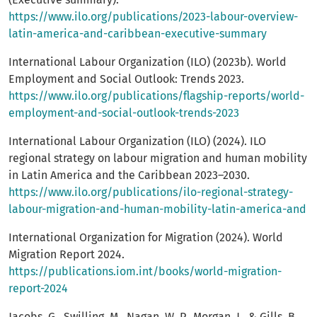
https://www.ilo.org/publications/2023-labour-overview-
latin-america-and-caribbean-executive-summary
International Labour Organization (ILO) (2023b). World
Employment and Social Outlook: Trends 2023.
https://www.ilo.org/publications/flagship-reports/world-
employment-and-social-outlook-trends-2023
International Labour Organization (ILO) (2024). ILO
regional strategy on labour migration and human mobility
in Latin America and the Caribbean 2023–2030.
https://www.ilo.org/publications/ilo-regional-strategy-
labour-migration-and-human-mobility-latin-america-and
International Organization for Migration (2024). World
Migration Report 2024.
https://publications.iom.int/books/world-migration-
report-2024
Jacobs, G., Swilling, M., Nagan, W. P., Morgan, J., & Gills, B.