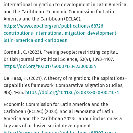
international migration to development in Latin America
and the Caribbean. Economic Commission for Latin
America and the Caribbean (ECLAC).
https://www.cepal.org/en/publications/68726-
contributions-international-migration-development-
latin-america-and-caribbean
Cordelli, C. (2023). Freeing people; restricting capital.
British Journal of Political Science, 53(4), 1093–1107.
https://doi.org/10.1017/S0007123423000054
De Haas, H. (2021). A theory of migration: The aspirations–
capabilities framework. Comparative Migration Studies,
9(8), 1–35.
https://doi.org/10.1186/s40878-020-00210-4
Economic Commission for Latin America and the
Caribbean (ECLAC) (2023). Social Panorama of Latin
America and the Caribbean 2023: Labour inclusion as a
key axis of inclusive social development.
https://www.cepal.org/en/publications/68703-social-