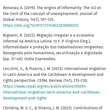
Benanav, A. (2019). The origins of informality: The ILO at
the limit of the concept of unemployment. Journal of
Global History, 14(1), 107–125.
https://doi.org/10.1017/S1740022818000372
Bignami, R. (2022). Migração irregular e a economia
informal na América Latina. In F. P. Virginio (Org.),
Informalidade e proteção dos trabalhadores imigrantes:
Navegando pelo humanismo, securitização e dignidade
(pp. 37–48). Outra Expressões.
Cecchini, S., & Pizarro, J. M. (2023). International migration
in Latin America and the Caribbean: A development and
rights perspective. CEPAL Review, (141), 215–230.
https://www.cepal.org/en/publications/69204-
international-migration-latin-america-and-caribbean-
development-and-rights
Christiny, M. V. C., & Pizarro, J. M. (2023). Contributions of