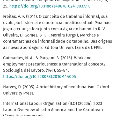
25.
https://doi.org/10.1186/s40878-024-00377-0
Freitas, A. F. (2011). O conceito de trabalho informal, sua
evolução histórica e o potencial analítico atual: Para não
jogar a criança fora junto com a água do banho. In R. V.
Oliveira, D. Gomes, & I. T. Moreira (Orgs.), Marchas e
contramarchas da informalidade do trabalho: Das origens
às novas abordagens. Editora Universitária da UFPB.
Guimarães, N. A., & Paugam, S. (2016). Work and
employment precariousness: a transnational concept?
Sociologia del Lavoro, (144), 55–84.
https://doi.org/10.3280/SL2016-144005
Harvey, D. (2005). A brief history of neoliberalism. Oxford
University Press.
International Labour Organization (ILO) (2023a). 2023
Labour Overview of Latin America and the Caribbean
(Executive summary).