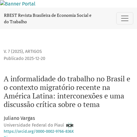
A informalidade do trabalho no Brasil e o contexto migrató
RBEST Revista Brasileira de Economia Social e
do Trabalho
V. 7 (2025)
,
ARTIGOS
Publicado 2025-12-20
A informalidade do trabalho no Brasil e
o contexto migratório recente na
América Latina: interconexões e uma
discussão crítica sobre o tema
Juliano Vargas
Universidade Federal do Piauí
https://orcid.org/0000-0002-9766-836X