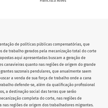
Francisco Alves
entação de políticas públicas compensatórias, que
s de trabalho gerados pela mecanização total do corte
ropostas aqui apresentadas buscam a geração de
ões canavieiras quanto nas regiões de origem do grande
igrantes sazonais pendulares, que anualmente saem
buscar a venda de sua força de trabalho onde a cana
abalho defende-se, além da qualificação profissional
, a destinação social das terras que serão
ecanização completa do corte, nas regiões de
ia nas regiões de origem dos trabalhadores migrantes.