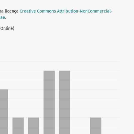
ma licença
Creative Commons Attribution-NonCommercial-
nse
.
 Online)