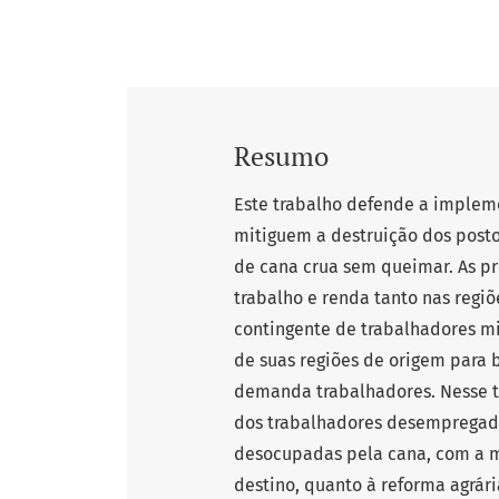
Resumo
Este trabalho defende a implem
mitiguem a destruição dos posto
de cana crua sem queimar. As p
trabalho e renda tanto nas regi
contingente de trabalhadores m
de suas regiões de origem para 
demanda trabalhadores. Nesse tr
dos trabalhadores desempregados
desocupadas pela cana, com a m
destino, quanto à reforma agrár