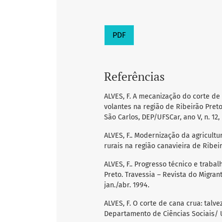
PDF
Referências
ALVES, F. A mecanização do corte d
volantes na região de Ribeirão Pret
São Carlos, DEP/UFSCar, ano V, n. 12, 
ALVES, F.. Modernização da agricultu
rurais na região canavieira de Ribei
ALVES, F.. Progresso técnico e traba
Preto. Travessia – Revista do Migrante
jan./abr. 1994.
ALVES, F. O corte de cana crua: talv
Departamento de Ciências Sociais/ UFS