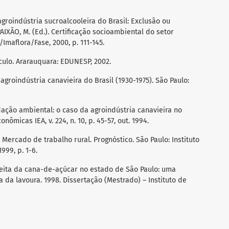
groindústria sucroalcooleira do Brasil: Exclusão ou
 PAIXÃO, M. (Ed.). Certificação socioambiental do setor
Imaflora/Fase, 2000, p. 111-145.
éculo. Ararauquara: EDUNESP, 2002.
roindústria canavieira do Brasil (1930-1975). São Paulo:
ação ambiental: o caso da agroindústria canavieira no
ômicas IEA, v. 224, n. 10, p. 45-57, out. 1994.
C. Mercado de trabalho rural. Prognóstico. São Paulo: Instituto
999, p. 1-6.
heita da cana-de-açúcar no estado de São Paulo: uma
 da lavoura. 1998. Dissertação (Mestrado) – Instituto de