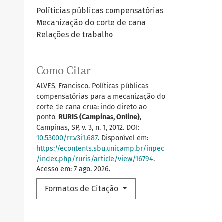
Políticias públicas compensatórias
Mecanização do corte de cana
Relações de trabalho
Como Citar
ALVES, Francisco. Políticas públicas
compensatórias para a mecanização do
corte de cana crua: indo direto ao
ponto.
RURIS (Campinas, Online)
,
Campinas, SP, v. 3, n. 1, 2012. DOI:
10.53000/rr.v3i1.687
. Disponível em:
https://econtents.sbu.unicamp.br/inpec
/index.php/ruris/article/view/16794
.
Acesso em: 7 ago. 2026.
Formatos de Citação