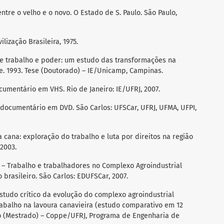
entre o velho e o novo. O Estado de S. Paulo. São Paulo,
ilização Brasileira, 1975.
de trabalho e poder: um estudo das transformações na
e. 1993. Tese (Doutorado) – IE/Unicamp, Campinas.
umentário em VHS. Rio de Janeiro: IE/UFRJ, 2007.
eodocumentário em DVD. São Carlos: UFSCar, UFRJ, UFMA, UFPI,
 da cana: exploração do trabalho e luta por direitos na região
 2003.
tes – Trabalho e trabalhadores no Complexo Agroindustrial
 brasileiro. São Carlos: EDUFSCar, 2007.
estudo crítico da evolução do complexo agroindustrial
rabalho na lavoura canavieira (estudo comparativo em 12
ão (Mestrado) – Coppe/UFRJ, Programa de Engenharia de