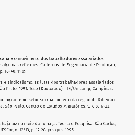
e cana e o movimento dos trabalhadores assalariados
o: algumas reflexões. Cadernos de Engenharia de Produção,
p. 18-48, 1989.
ra e sindicalismo: as lutas dos trabalhadores assalariados
rão Preto. 1991. Tese (Doutorado) – IE/Unicamp, Campinas.
lho migrante no setor sucroalcooleiro da região de Ribeirão
, São Paulo, Centro de Estudos Migratórios, v. 7, p. 17-22,
ez haja luz no meio da fumaça. Teoria e Pesquisa, São Carlos,
Car, n. 12/13, p. 17-28, jan./jun. 1995.