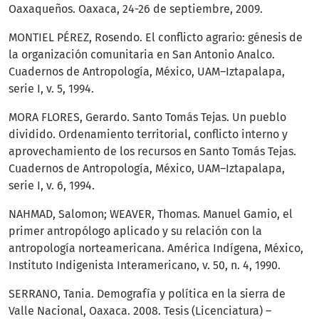
Oaxaqueños. Oaxaca, 24-26 de septiembre, 2009.
MONTIEL PÉREZ, Rosendo. El conflicto agrario: génesis de
la organización comunitaria en San Antonio Analco.
Cuadernos de Antropología, México, UAM–Iztapalapa,
serie I, v. 5, 1994.
MORA FLORES, Gerardo. Santo Tomás Tejas. Un pueblo
dividido. Ordenamiento territorial, conflicto interno y
aprovechamiento de los recursos en Santo Tomás Tejas.
Cuadernos de Antropología, México, UAM–Iztapalapa,
serie I, v. 6, 1994.
NAHMAD, Salomon; WEAVER, Thomas. Manuel Gamio, el
primer antropólogo aplicado y su relación con la
antropología norteamericana. América Indígena, México,
Instituto Indigenista Interamericano, v. 50, n. 4, 1990.
SERRANO, Tania. Demografía y política en la sierra de
Valle Nacional, Oaxaca. 2008. Tesis (Licenciatura) –