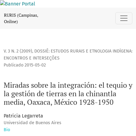
Miradas sobre la integración: el tequio y la gestión de tier
RURIS (Campinas,
Online)
V. 3 N. 2 (2009)
,
DOSSIÊ: ESTUDOS RURAIS E ETNOLOGIA INDÍGENA:
ENCONTROS E INTERSEÇÕES
Publicado 2015-05-02
Miradas sobre la integración: el tequio y
la gestión de tierras en la chinantla
media, Oaxaca, México 1928-1950
Patricia Legarreta
Universidad de Buenos Aires
Bio