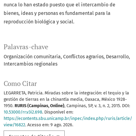
nunca lo han estado puesto que el intercambio de
bienes, ideas y personas es fundamental para la
reproducción biológica y social.
Palavras-chave
Organización comunitaria
Conflictos agrarios
Desarrollo
Intercambios regionales
Como Citar
LEGARRETA, Patricia. Miradas sobre la integración: el tequio y la
gestión de tierras en la chinantla media, Oaxaca, México 1928-
1950.
RURIS (Campinas, Online)
, Campinas, SP, v. 3, n. 2, 2015. DOI:
10.53000/rr.v3i2.698
. Disponível em:
https://econtents.sbu.unicamp.br/inpec/index.php/ruris/article/
view/16822
. Acesso em: 9 ago. 2026.