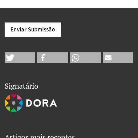
Enviar Submissão
Signatário
Artigos mais recentes