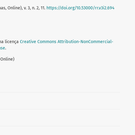
, Online), v. 3, n. 2, 11.
https://doi.org/10.53000/rr.v3i2.694
ma licença
Creative Commons Attribution-NonCommercial-
nse
.
 Online)