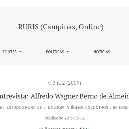
RURIS (Campinas, Online)
FONTES
POLÍTICAS
NOTÍCIAS
v. 3 n. 2 (2009)
ntrevista: Alfredo Wagner Berno de Almei
IÊ: ESTUDOS RURAIS E ETNOLOGIA INDÍGENA: ENCONTROS E INTERS
Publicado 2015-05-02
+