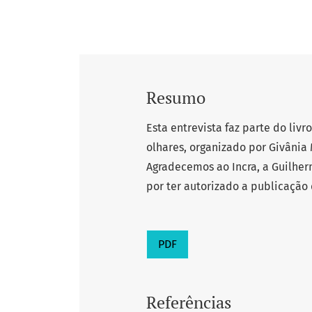
Resumo
Esta entrevista faz parte do livr
olhares, organizado por Givânia 
Agradecemos ao Incra, a Guilhe
por ter autorizado a publicação 
PDF
Referências