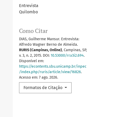
Entrevista
Quilombo
Como Citar
DIAS, Guilherme Mansur. Entrevista:
Alfredo Wagner Berno de Almeida.
RURIS (Campinas, Online)
, Campinas, SP,
v. 3, n. 2, 2015. DOI:
10.53000/rr.v3i2.694
.
Disponível em:
https://econtents.sbu.unicamp.br/inpec
/index.php/ruris/article/view/16826
.
Acesso em: 7 ago. 2026.
Formatos de Citação