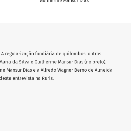
Guilherme Mansur Dias
o A regularização fundiária de quilombos: outros
Maria da Silva e Guilherme Mansur Dias (no prelo).
rme Mansur Dias e a Alfredo Wagner Berno de Almeida
desta entrevista na Ruris.