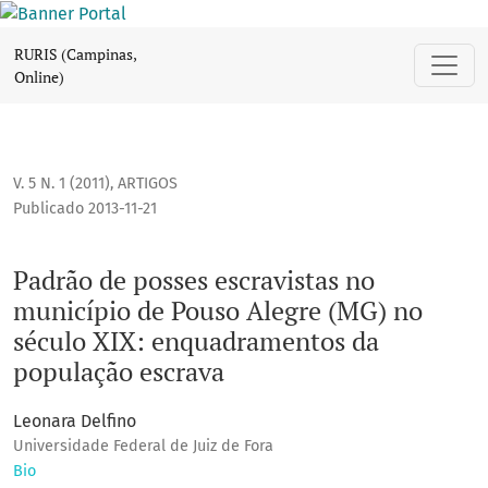
Padrão de posses escravistas no município de Pouso Alegre
RURIS (Campinas,
Online)
V. 5 N. 1 (2011)
,
ARTIGOS
Publicado 2013-11-21
Padrão de posses escravistas no
município de Pouso Alegre (MG) no
século XIX: enquadramentos da
população escrava
Leonara Delfino
Universidade Federal de Juiz de Fora
Bio