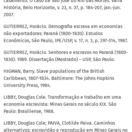
casamento. O caso de São José do Rio das Mortes. Vária
História, Belo Horizonte, v. 23, n. 37, p. 184-207, jan.-jun.
2007.
GUTIERREZ, Horácio. Demografia escrava em economias
não exportadoras: Paraná (1800-1830). Estudos
Econômicos, São Paulo, IPE/USP, v. 17, n. 3, p. 297-314, 1987.
GUTIERREZ, Horácio. Senhores e escravos no Paraná (1800-
1830). 1989. Dissertação (Mestrado) – USP, São Paulo.
HIGMAN, Barry. Slave populations of the British
Caribbean, 1807-1834. Baltimore: The Johns Hopkins
University Press, 1984.
LIBBY, Douglas Cole. Transformação e trabalho em uma
economia escravista: Minas Gerais no século XIX. São
Paulo: Brasiliense, 1988.
LIBBY, Douglas Cole; PAIVA, Clotilde Paiva. Caminhos
alternativos: escravidão e reprodução em Minas Gerais no