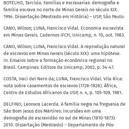
BOTELHO, Tarcísio. Famílias e escravarias: demografia e
família escrava no norte de Minas Gerais no século XIX.
1994. Dissertação (Mestrado em História) – USP, São Paulo.
CANO, Wilson; LUNA, Francisco Vidal. Economia escravista
em Minas Gerais. Cadernos IFCH, Unicamp, n. 10, out. 1983.
CANO, Wilson; LUNA, Francisco Vidal. A reprodução natural
de escravos em Minas Gerais (século XIX): uma hipótese.
In: Ensaios sobre a formação econômica regional no
Brasil. Campinas: Editora da Unicamp, 2002, p. 34-47.
COSTA, Iraci del Nero da; LUNA, Francisco Vidal. Vila Rica:
nota sobre casamentos de escravos (1726-1826). África,
Centro de Estudos Africanos da USP, n. 4, p. 105-109, 1981.
DELFINO, Leonara Lacerda. A família negra na freguesia de
São Bom Jesus dos Mártires: incursões em uma
demografia de escravidão no sul de Minas (1810-1873).
2010. Dissertação (Mestrado) – Departamento de Pós-