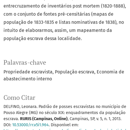
entrecruzamento de inventários post mortem (1820-1888),
com o conjunto de fontes pré-censitárias (mapas de
população de 1833-1835 e listas nominativas de 1838), no
intuito de elaborarmos, assim, um mapeamento da
população escrava dessa localidade.
Palavras-chave
Propriedade escravista
População escrava
Economia de
abastecimento interno
Como Citar
DELFINO, Leonara. Padrão de posses escravistas no município de
Pouso Alegre (MG) no século XIX: enquadramentos da população
escrava.
RURIS (Campinas, Online)
, Campinas, SP, v. 5, n. 1, 2013.
DOI:
10.53000/rr.v5i1.964
. Disponível em: