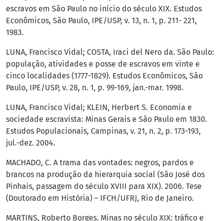
escravos em São Paulo no início do século XIX. Estudos
Econômicos, São Paulo, IPE/USP, v. 13, n. 1, p. 211- 221,
1983.
LUNA, Francisco Vidal; COSTA, Iraci del Nero da. São Paulo:
população, atividades e posse de escravos em vinte e
cinco localidades (1777-1829). Estudos Econômicos, São
Paulo, IPE/USP, v. 28, n. 1, p. 99-169, jan.-mar. 1998.
LUNA, Francisco Vidal; KLEIN, Herbert S. Economia e
sociedade escravista: Minas Gerais e São Paulo em 1830.
Estudos Populacionais, Campinas, v. 21, n. 2, p. 173-193,
jul.-dez. 2004.
MACHADO, C. A trama das vontades: negros, pardos e
brancos na produção da hierarquia social (São José dos
Pinhais, passagem do século XVIII para XIX). 2006. Tese
(Doutorado em História) – IFCH/UFRJ, Rio de Janeiro.
MARTINS, Roberto Borges. Minas no século XIX: tráfico e