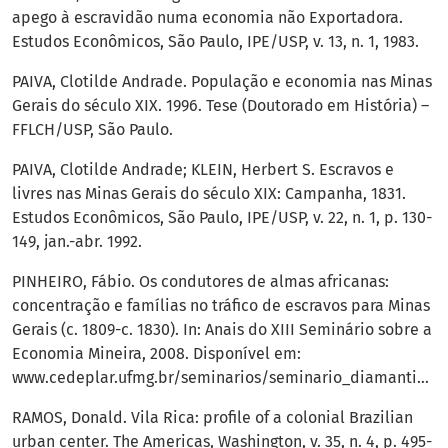
apego à escravidão numa economia não Exportadora.
Estudos Econômicos, São Paulo, IPE/USP, v. 13, n. 1, 1983.
PAIVA, Clotilde Andrade. População e economia nas Minas
Gerais do século XIX. 1996. Tese (Doutorado em História) –
FFLCH/USP, São Paulo.
PAIVA, Clotilde Andrade; KLEIN, Herbert S. Escravos e
livres nas Minas Gerais do século XIX: Campanha, 1831.
Estudos Econômicos, São Paulo, IPE/USP, v. 22, n. 1, p. 130-
149, jan.-abr. 1992.
PINHEIRO, Fábio. Os condutores de almas africanas:
concentração e famílias no tráfico de escravos para Minas
Gerais (c. 1809-c. 1830). In: Anais do XIII Seminário sobre a
Economia Mineira, 2008. Disponível em:
www.cedeplar.ufmg.br/seminarios/seminario_diamantina/2008.
RAMOS, Donald. Vila Rica: profile of a colonial Brazilian
urban center. The Americas, Washington, v. 35, n. 4, p. 495-