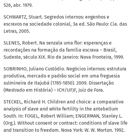
526, abr. 1979.
SCHWARTZ, Stuart. Segredos internos: engenhos e
escravos na sociedade colonial, 3a ed. São Paulo: Cia. das
Letras, 2005.
SLENES, Robert. Na senzala uma flor: esperanças e
recordações na formação da família escrava – Brasil,
Sudeste, século XIX. Rio de Janeiro: Nova Fronteira, 1999.
SOBRINHO, Juliano Custódio. Negócios internos: estrutura
produtiva, mercado e padrão social em uma freguesia
sulmineira de Itajubá (1785-1850). 2009. Dissertação
(Mestrado em História) – ICH/UFJF, Juiz de Fora.
STECKEL, Richard H. Children and choice: a comparative
analysis of slave and white fertility in the antebellum
South. In: FOGEL, Robert William; ENGERMAN, Stanley L.
(Org.). Without consent or contract: conditions of slave life
and transition to freedom. Nova York: W. W. Morton, 1992,