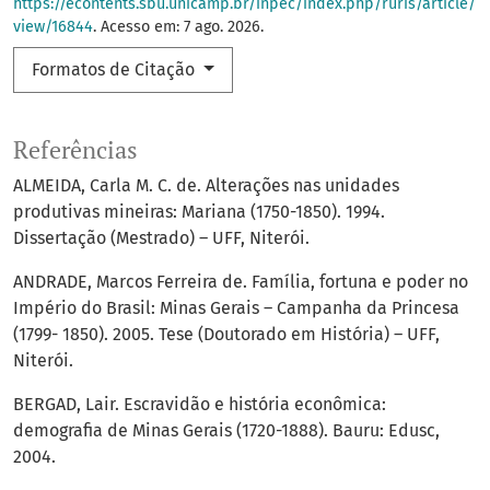
https://econtents.sbu.unicamp.br/inpec/index.php/ruris/article/
view/16844
. Acesso em: 7 ago. 2026.
Formatos de Citação
Referências
ALMEIDA, Carla M. C. de. Alterações nas unidades
produtivas mineiras: Mariana (1750-1850). 1994.
Dissertação (Mestrado) – UFF, Niterói.
ANDRADE, Marcos Ferreira de. Família, fortuna e poder no
Império do Brasil: Minas Gerais – Campanha da Princesa
(1799- 1850). 2005. Tese (Doutorado em História) – UFF,
Niterói.
BERGAD, Lair. Escravidão e história econômica:
demografia de Minas Gerais (1720-1888). Bauru: Edusc,
2004.