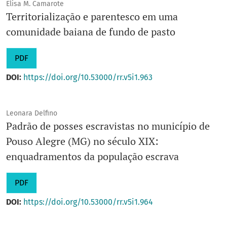
Elisa M. Camarote
Territorialização e parentesco em uma
comunidade baiana de fundo de pasto
PDF
DOI:
https://doi.org/10.53000/rr.v5i1.963
Leonara Delfino
Padrão de posses escravistas no município de
Pouso Alegre (MG) no século XIX:
enquadramentos da população escrava
PDF
DOI:
https://doi.org/10.53000/rr.v5i1.964