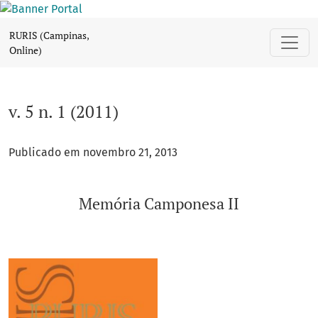
v. 5 n. 1 (2011): Memória Camponesa II
RURIS (Campinas,
Online)
v. 5 n. 1 (2011)
Publicado em novembro 21, 2013
Memória Camponesa II