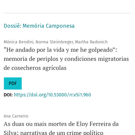
Dossiê: Memória Camponesa
Mónica Bendini, Norma Steimbreger, Martha Radonich
“He andado por la vida y me he golpeado”:
memoria de periplos y condiciones migratorias
de cosecheros agrícolas
PDF
DOI:
https://doi.org/10.53000/rr.v5i1.960
Ana Carneiro
As duas ou mais mortes de Eloy Ferreira da
Silva: narrativas de um crime político