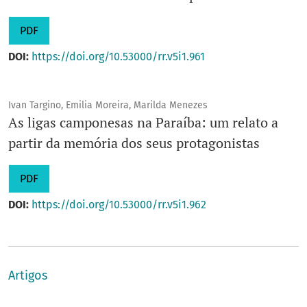
PDF
DOI:
https://doi.org/10.53000/rr.v5i1.961
Ivan Targino, Emilia Moreira, Marilda Menezes
As ligas camponesas na Paraíba: um relato a
partir da memória dos seus protagonistas
PDF
DOI:
https://doi.org/10.53000/rr.v5i1.962
Artigos