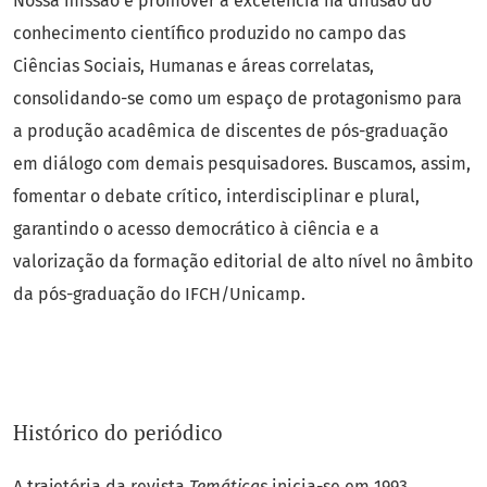
Nossa missão é promover a excelência na difusão do
conhecimento científico produzido no campo das
Ciências Sociais, Humanas e áreas correlatas,
consolidando-se como um espaço de protagonismo para
a produção acadêmica de discentes de pós-graduação
em diálogo com demais pesquisadores. Buscamos, assim,
fomentar o debate crítico, interdisciplinar e plural,
garantindo o acesso democrático à ciência e a
valorização da formação editorial de alto nível no âmbito
da pós-graduação do IFCH/Unicamp.
Histórico do periódico
A trajetória da revista
Temáticas
inicia-se em 1993,