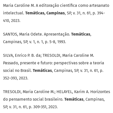
Maria Caroline M. A editoração científica como artesanato
intelectual.
Temáticas, Campinas
, SP, v. 31, n. 61, p. 394-
410, 2023.
SANTOS, Maria Odete. Apresentação.
Temáticas
,
Campinas, SP, v. 1, n. 1,
p. 5-8, 1993.
SILVA, Enrico P. B. da; TRESOLDI, Maria Caroline M.
Passado, presente
e futuro: perspectivas sobre a teoria
social no Brasil.
Temáticas
,
Campinas, SP, v. 31, n. 61, p.
352–393, 2023.
TRESOLDI, Maria Caroline M.; HELAYEL, Karim A. Horizontes
do pensamento social brasileiro.
Temáticas
, Campinas,
SP, v. 31, n. 61, p. 309-351, 2023.