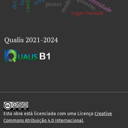
subalternidade
governo
prazer
roger bastide
Qualis 2021-2024
Esta obra está licenciada com uma Licença
Creative
Commons Atribuição 4.0 Internacional
.