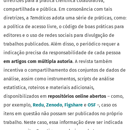
diretrizes para a prática científica colaborativa,
compartilhada e pública. Em consonância com tais
diretrizes, a
Temáticas
adota uma série de práticas, como:
a política de acesso livre, o código de boas práticas para
editores e o uso de redes sociais para divulgação de
trabalhos publicados. Além disso, o periódico requer a
indicação precisa da responsabilidade de cada pessoa
em artigos com múltipla autoria
. A revista também
incentiva o compartilhamento dos conjuntos de dados de
análise, assim como instrumentos,
scripts
de análise
estatística, roteiros e materiais adicionais,
disponibilizados em
repositórios online abertos
– como,
por exemplo,
Redu
,
Zenodo
,
Figshare
e
OSF
–, caso os
itens em questão não possam ser publicados no próprio
trabalho. Neste caso, essa informação deve ser indicada