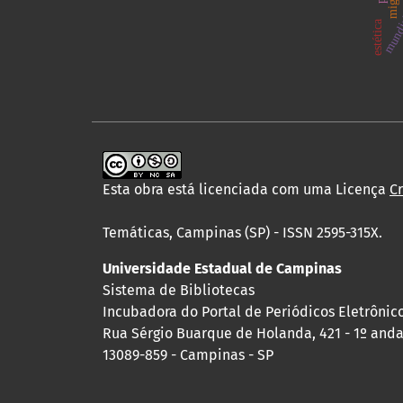
mundi
estética
Esta obra está licenciada com uma Licença
C
Temáticas, Campinas (SP) - ISSN 2595-315X.
Universidade Estadual de Campinas
Sistema de Bibliotecas
Incubadora do Portal de Periódicos Eletrônic
Rua Sérgio Buarque de Holanda, 421 - 1º andar
13089-859 - Campinas - SP