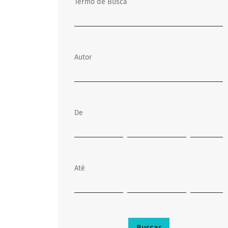
Termo de Busca
Autor
De
Até
Buscar