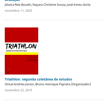
Jéssica Reis Buratti, Nayara Christine Souza, José Irineu Gorla
novembro 11, 2020
Triathlon: segunda coletânea de estudos
Orival Andries Júnior, Bruno Henrique Pignata (Organizador)
novembro 22, 2019