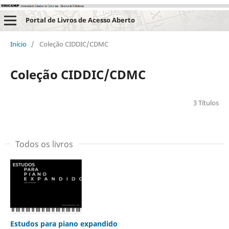
Portal de Livros de Acesso Aberto
Início
/
Coleção CIDDIC/CDMC
Coleção CIDDIC/CDMC
3 Títulos
Todos os livros
Estudos para piano expandido