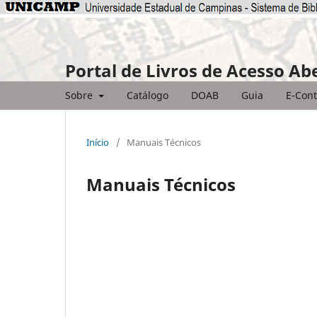
Portal de Livros de Acesso Ab
Sobre
Catálogo
DOAB
Guia
E-Cont
Início
/
Manuais Técnicos
Manuais Técnicos