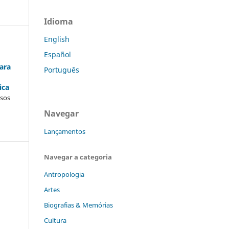
Idioma
English
Español
para
Português
ica
ssos
Navegar
Lançamentos
Navegar a categoria
Antropologia
Artes
Biografias & Memórias
Cultura