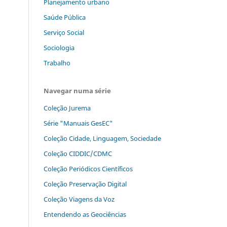
Planejamento urbano
Saúde Pública
Serviço Social
Sociologia
Trabalho
Navegar numa série
Coleção Jurema
Série "Manuais GesEC"
Coleção Cidade, Linguagem, Sociedade
Coleção CIDDIC/CDMC
Coleção Periódicos Científicos
Coleção Preservação Digital
Coleção Viagens da Voz
Entendendo as Geociências