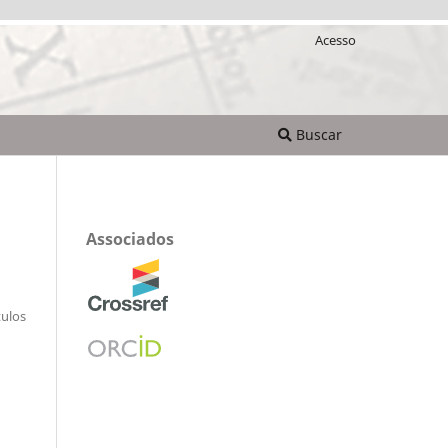
Acesso
Buscar
Associados
tulos