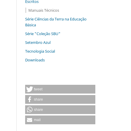
Escritos
Manuais Técnicos
Série Ciências da Terra na Educação
Básica
Série "Coleção SBU"
Setembro Azul
Tecnologia Social
Downloads
tweet
share
share
mail