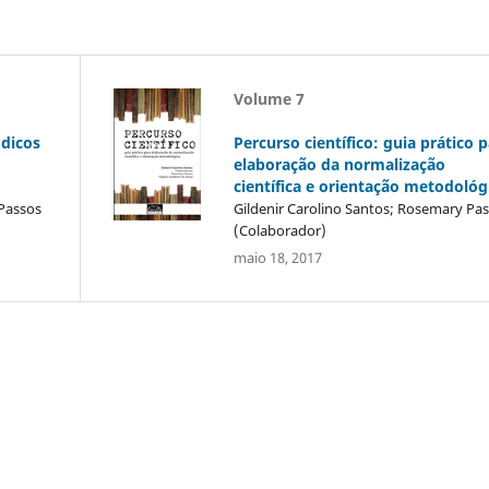
Volume 7
ódicos
Percurso científico: guia prático 
elaboração da normalização
científica e orientação metodológ
 Passos
Gildenir Carolino Santos; Rosemary Pa
(Colaborador)
maio 18, 2017