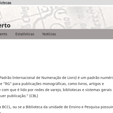
erto
ents
Estatísticas
Notícias
Padrão Internacional de Numeração de Livro)
é um padrão numéri
e "RG" para publicações monográficas, como livros, artigos e
e com que é lido por redes de varejo, bibliotecas e sistemas gerais
uer publicação." (CBL)
 da BCCL, ou se a Biblioteca da unidade de Ensino e Pesquisa possuir
e.