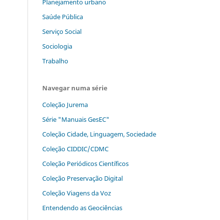
Planejamento urbano
Saúde Pública
Serviço Social
Sociologia
Trabalho
Navegar numa série
Coleção Jurema
Série "Manuais GesEC"
Coleção Cidade, Linguagem, Sociedade
Coleção CIDDIC/CDMC
Coleção Periódicos Científicos
Coleção Preservação Digital
Coleção Viagens da Voz
Entendendo as Geociências