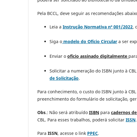
Pela BCCL, deve seguir as recomendações abaix
Leia a
Instrução Normativa nº 001/2022
, 
Siga o
modelo do Ofício Circular
a ser exp
Enviar o
ofício assinado digitalmente
para
Solicitar a numeração do ISBN junto à CBL
de Solicitação
.
Para conhecimento, o custo do ISBN junto à CBL
preenchimento do formulário de solicitação, ge
Obs
.: Não será atribuído
ISBN
para
cadernos d
CBL. Para esses trabalhos, poderá solicitar
ISSN
Para
ISSN
, acesse o link
PPEC
.