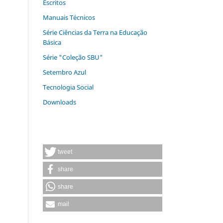
Escritos
Manuais Técnicos
Série Ciências da Terra na Educação
Básica
Série "Coleção SBU"
Setembro Azul
Tecnologia Social
Downloads
tweet
share
share
mail