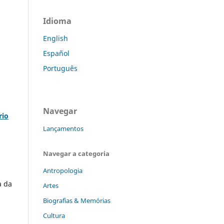
Idioma
English
Español
Português
Navegar
rio
Lançamentos
Navegar a categoria
Antropologia
a da
Artes
Biografias & Memórias
Cultura