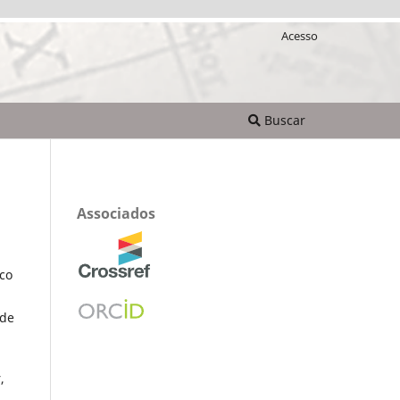
Acesso
Buscar
Associados
co
 de
,