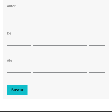
Autor
De
Até
Buscar