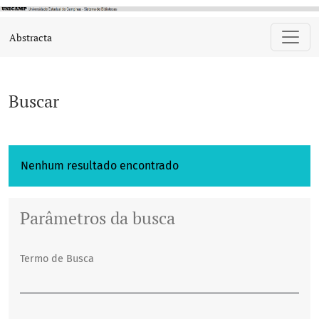
Buscar
Abstracta
Buscar
Nenhum resultado encontrado
Parâmetros da busca
Termo de Busca