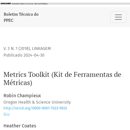
Metrics Toolkit (Kit de Ferramentas de Métricas)
Boletim Técnico do
PPEC
V. 3 N. 1 (2018)
,
LINKAGEM
Publicado 2024-04-30
Metrics Toolkit (Kit de Ferramentas de
Métricas)
Robin Champieux
Oregon Health & Science University
http://orcid.org/0000-0001-7023-9832
Bio
Heather Coates