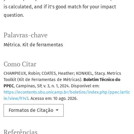
is calculated, and if it’s good match for your impact
question.
Palavras-chave
Métrica. Kit de ferramentas
Como Citar
CHAMPIEUX, Robin; COATES, Heather; KONKIEL, Stacy. Metrics
Toolkit (Kit de Ferramentas de Métricas).
Boletim Técnico do
PPEC
, Campinas, SP, v. 3, n. 1, 2024. Disponível em:
https://econtents.sbu.unicamp.br/boletins/index.php/ppec/artic
le/view/9145
. Acesso em: 10 ago. 2026.
Formatos de Citação
Referências