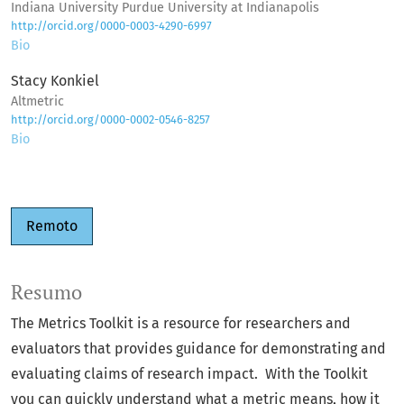
Indiana University Purdue University at Indianapolis
http://orcid.org/0000-0003-4290-6997
Bio
Stacy Konkiel
Altmetric
http://orcid.org/0000-0002-0546-8257
Bio
Remoto
Resumo
The Metrics Toolkit is a resource for researchers and
evaluators that provides guidance for demonstrating and
evaluating claims of research impact. With the Toolkit
you can quickly understand what a metric means, how it